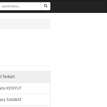
l Terkait
Kata KENYUT
Kata SAMBAT