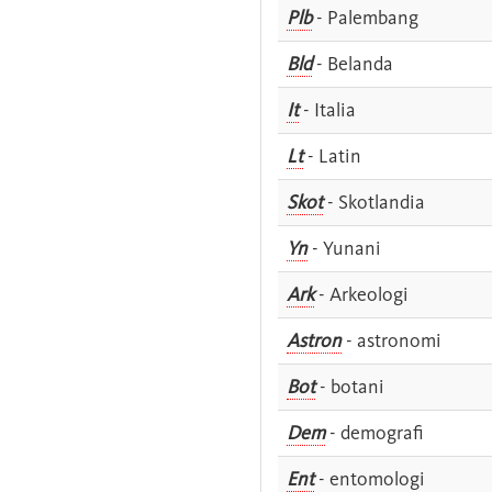
Plb
- Palembang
Bld
- Belanda
It
- Italia
Lt
- Latin
Skot
- Skotlandia
Yn
- Yunani
Ark
- Arkeologi
Astron
- astronomi
Bot
- botani
Dem
- demografi
Ent
- entomologi