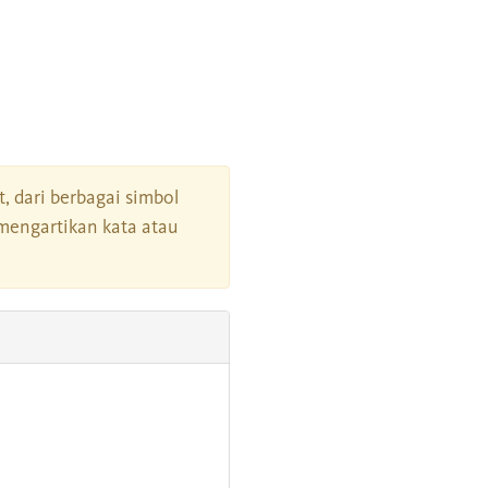
t, dari berbagai simbol
mengartikan kata atau