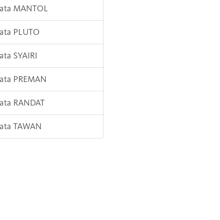
 Kata MANTOL
Kata PLUTO
Kata SYAIRI
 Kata PREMAN
Kata RANDAT
Kata TAWAN