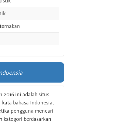
tistik
nik
ternakan
ndoensia
 2016 ini adalah situs
kata bahasa Indonesia,
 ketika pengguna mencari
n kategori berdasarkan