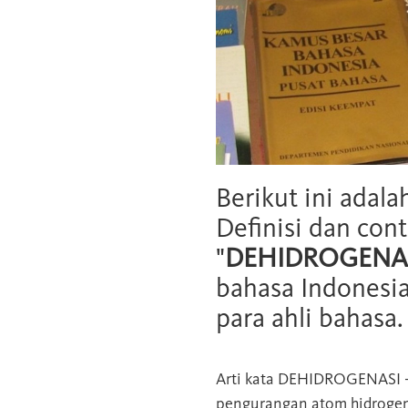
Berikut ini adala
Definisi dan cont
"
DEHIDROGENA
bahasa Indonesia
para ahli bahasa.
Arti kata
DEHIDROGENASI
pengurangan atom hidrogen