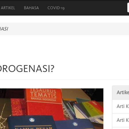
ARTIKEL
BAHASA
COVID-19
ASI
IDROGENASI?
Artike
Arti 
Arti 