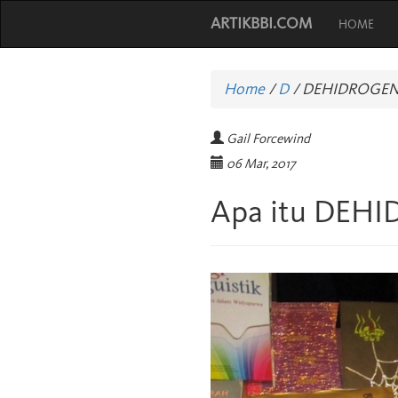
ARTIKBBI.COM
HOME
Home
/
D
/
DEHIDROGEN
Gail Forcewind
06 Mar, 2017
Apa itu DEH