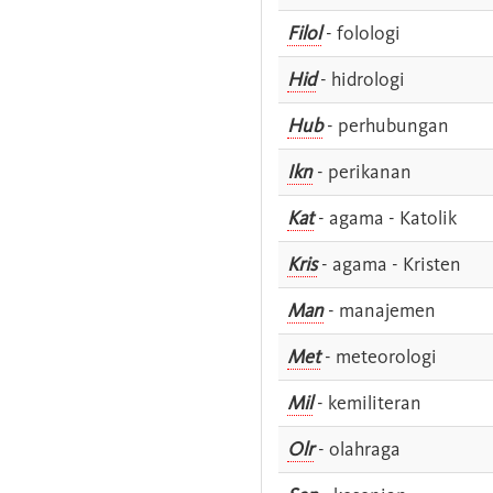
Filol
- folologi
Hid
- hidrologi
Hub
- perhubungan
Ikn
- perikanan
Kat
- agama - Katolik
Kris
- agama - Kristen
Man
- manajemen
Met
- meteorologi
Mil
- kemiliteran
Olr
- olahraga