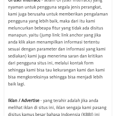
UI user interface
- selain UI (user interface) yang
nyaman untuk pengguna segala jenis perangkat,
kami juga berusaha untuk memberikan pengalaman
pengguna yang lebih baik, maka dari itu kami
meluncurkan bebeapa fitur yang tidak ada disitus
manapun. yaitu (jump link: link anchor yang jika
anda klik akan menampilkan informasi tertentu
sesuai dengan parameter dan informasi yang kami
sediakan) kami juga menerima saran dan kritikan
dari pengguna situs ini, melalui kontak form
sehingga kami bisa tau kekurangan kami dan kami
bisa mengkoreksinya sehingga bisa menjadi lebih
baik lagi.
Iklan / Advertise
- yang terahir adalah jika anda
melihat iklan di situs ini, iklan sengaja kami pasang
disitus kamus besar bahasa Indoensia (KBBI) ini