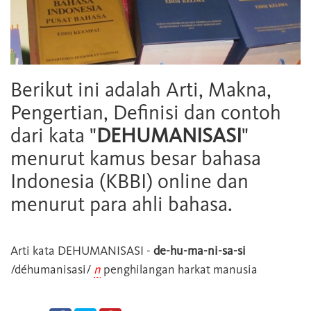
Berikut ini adalah Arti, Makna,
Pengertian, Definisi dan contoh
dari kata "
DEHUMANISASI
"
menurut kamus besar bahasa
Indonesia (KBBI) online dan
menurut para ahli bahasa.
Arti kata
DEHUMANISASI
-
de-hu-ma-ni-sa-si
/déhumanisasi/
n
penghilangan harkat manusia