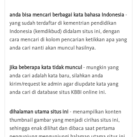
anda bisa mencari berbagai kata bahasa Indonesia
-
yang sudah terdaftar di kementrian pendidikan
Indonesia (kemdikbud) didalam situs ini, dengan
cara mencari di kolom pencarian ketikkan apa yang
anda cari nanti akan muncul hasilnya.
jika beberapa kata tidak muncul
- mungkin yang
anda cari adalah kata baru, silahkan anda
kirim/request ke admin agar diupdate kata yang
anda cari di database situs KBBI online ini.
dihalaman utama situs ini
- menampilkan konten
thumbnail gambar yang menjadi cirihas situs ini,
sehingga enak dilihat dan dibaca saat pertama
pengunjung mengunjungi halaman utama situs ini,