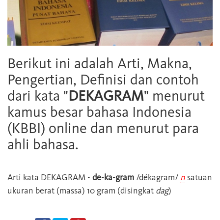
Berikut ini adalah Arti, Makna,
Pengertian, Definisi dan contoh
dari kata "
DEKAGRAM
" menurut
kamus besar bahasa Indonesia
(KBBI) online dan menurut para
ahli bahasa.
Arti kata
DEKAGRAM
-
de-ka-gram
/dékagram/
n
satuan
ukuran berat (massa) 10 gram (disingkat
dag
)