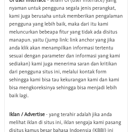
UI user interface
- selain UI (user interface) yang
nyaman untuk pengguna segala jenis perangkat,
kami juga berusaha untuk memberikan pengalaman
pengguna yang lebih baik, maka dari itu kami
meluncurkan bebeapa fitur yang tidak ada disitus
manapun. yaitu (jump link: link anchor yang jika
anda klik akan menampilkan informasi tertentu
sesuai dengan parameter dan informasi yang kami
sediakan) kami juga menerima saran dan kritikan
dari pengguna situs ini, melalui kontak form
sehingga kami bisa tau kekurangan kami dan kami
bisa mengkoreksinya sehingga bisa menjadi lebih
baik lagi.
Iklan / Advertise
- yang terahir adalah jika anda
melihat iklan di situs ini, iklan sengaja kami pasang
disitus kamus besar bahasa Indoensia (KBBI) ini