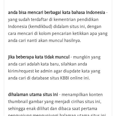
anda bisa mencari berbagai kata bahasa Indonesia
-
yang sudah terdaftar di kementrian pendidikan
Indonesia (kemdikbud) didalam situs ini, dengan
cara mencari di kolom pencarian ketikkan apa yang
anda cari nanti akan muncul hasilnya.
jika beberapa kata tidak muncul
- mungkin yang
anda cari adalah kata baru, silahkan anda
kirim/request ke admin agar diupdate kata yang
anda cari di database situs KBBI online ini.
dihalaman utama situs ini
- menampilkan konten
thumbnail gambar yang menjadi cirihas situs ini,
sehingga enak dilihat dan dibaca saat pertama
pengunjung mengunjungi halaman utama situs ini,