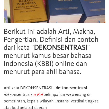
Berikut ini adalah Arti, Makna,
Pengertian, Definisi dan contoh
dari kata "
DEKONSENTRASI
"
menurut kamus besar bahasa
Indonesia (KBBI) online dan
menurut para ahli bahasa.
Arti kata
DEKONSENTRASI
-
de-kon-sen-tra-si
/dékonséntrasi/
n
Pol
pelimpahan wewenang dr
pemerintah, kepala wilayah, instansi vertikal tingkat
atas kpd pejabat daerah