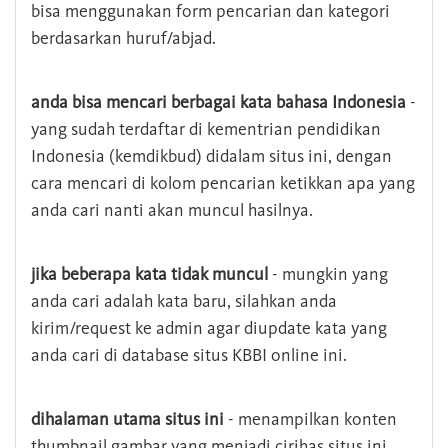
bisa menggunakan form pencarian dan kategori
berdasarkan huruf/abjad.
anda bisa mencari berbagai kata bahasa Indonesia
-
yang sudah terdaftar di kementrian pendidikan
Indonesia (kemdikbud) didalam situs ini, dengan
cara mencari di kolom pencarian ketikkan apa yang
anda cari nanti akan muncul hasilnya.
jika beberapa kata tidak muncul
- mungkin yang
anda cari adalah kata baru, silahkan anda
kirim/request ke admin agar diupdate kata yang
anda cari di database situs KBBI online ini.
dihalaman utama situs ini
- menampilkan konten
thumbnail gambar yang menjadi cirihas situs ini,