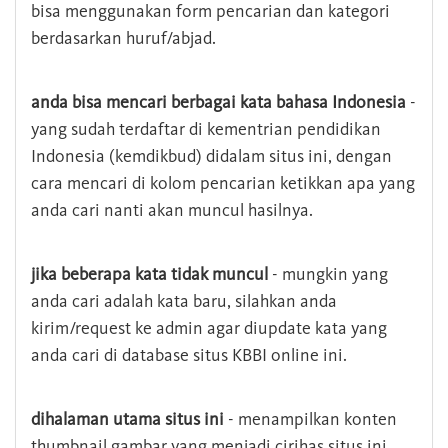
bisa menggunakan form pencarian dan kategori
berdasarkan huruf/abjad.
anda bisa mencari berbagai kata bahasa Indonesia
-
yang sudah terdaftar di kementrian pendidikan
Indonesia (kemdikbud) didalam situs ini, dengan
cara mencari di kolom pencarian ketikkan apa yang
anda cari nanti akan muncul hasilnya.
jika beberapa kata tidak muncul
- mungkin yang
anda cari adalah kata baru, silahkan anda
kirim/request ke admin agar diupdate kata yang
anda cari di database situs KBBI online ini.
dihalaman utama situs ini
- menampilkan konten
thumbnail gambar yang menjadi cirihas situs ini,