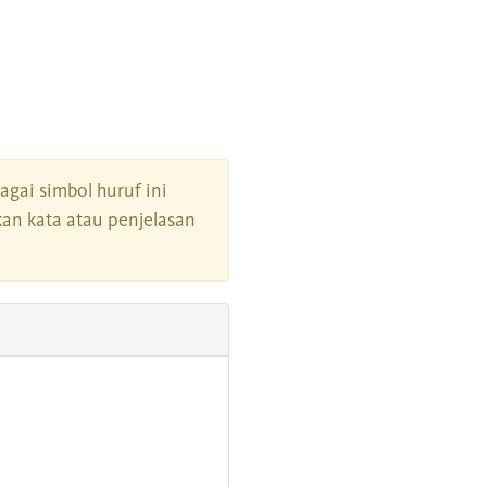
bagai simbol huruf ini
an kata atau penjelasan