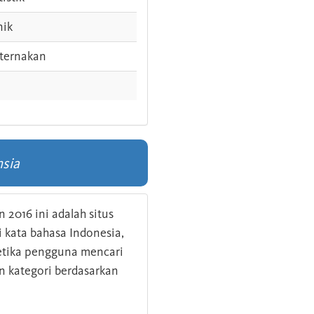
nik
ternakan
nsia
 2016 ini adalah situs
kata bahasa Indonesia,
 ketika pengguna mencari
n kategori berdasarkan