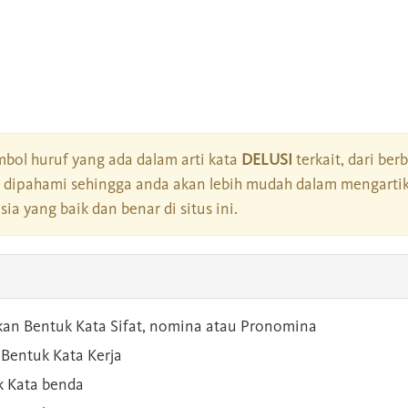
bol huruf yang ada dalam arti kata
DELUSI
terkait, dari ber
dipahami sehingga anda akan lebih mudah dalam mengartik
a yang baik dan benar di situs ini.
kan Bentuk Kata Sifat, nomina atau Pronomina
Bentuk Kata Kerja
 Kata benda