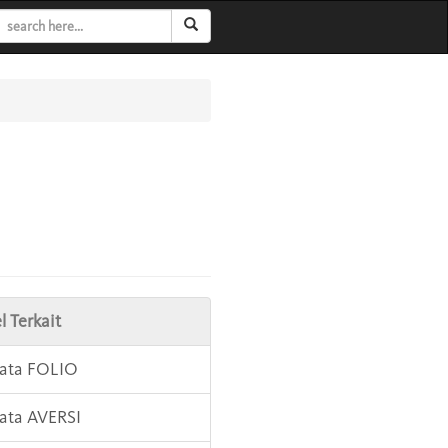
l Terkait
Kata FOLIO
Kata AVERSI