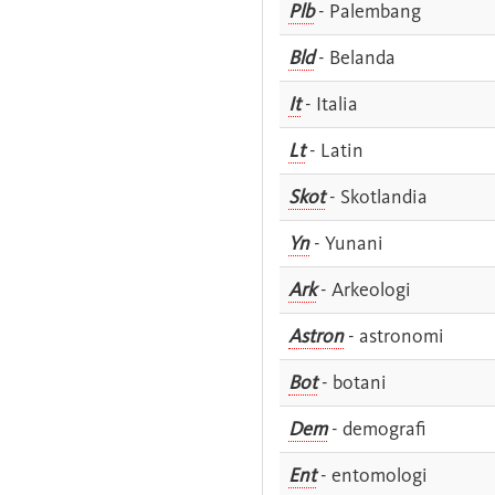
Plb
- Palembang
Bld
- Belanda
It
- Italia
Lt
- Latin
Skot
- Skotlandia
Yn
- Yunani
Ark
- Arkeologi
Astron
- astronomi
Bot
- botani
Dem
- demografi
Ent
- entomologi