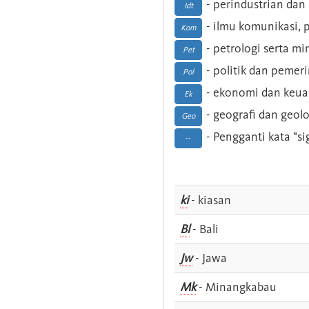
- perindustrian dan 
Idt
- ilmu komunikasi, pu
Kom
- petrologi serta m
Pet
- politik dan pemer
Pol
- ekonomi dan keu
Ek
- geografi dan geolo
Geo
- Pengganti kata "si
--
ki
- kiasan
Bl
- Bali
Jw
- Jawa
Mk
- Minangkabau