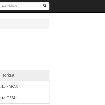
l Terkait
Kata PAPAS
Kata GEBU