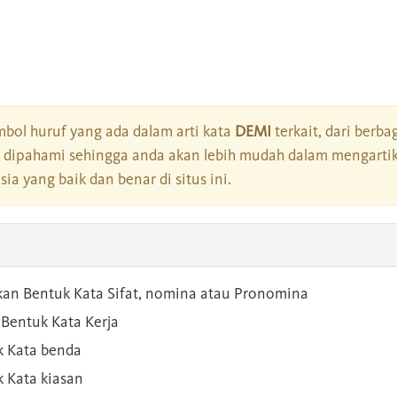
bol huruf yang ada dalam arti kata
DEMI
terkait, dari berba
dipahami sehingga anda akan lebih mudah dalam mengartik
a yang baik dan benar di situs ini.
kan Bentuk Kata Sifat, nomina atau Pronomina
Bentuk Kata Kerja
 Kata benda
 Kata kiasan