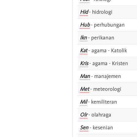
Hid
- hidrologi
Hub
- perhubungan
Ikn
- perikanan
Kat
- agama - Katolik
Kris
- agama - Kristen
Man
- manajemen
Met
- meteorologi
Mil
- kemiliteran
Olr
- olahraga
Sen
- kesenian