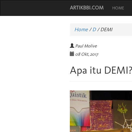
ARTIKBBI.COM
HOME
Home
/
D
/
DEMI
Paul Molive
08 Okt, 2017
Apa itu DEMI