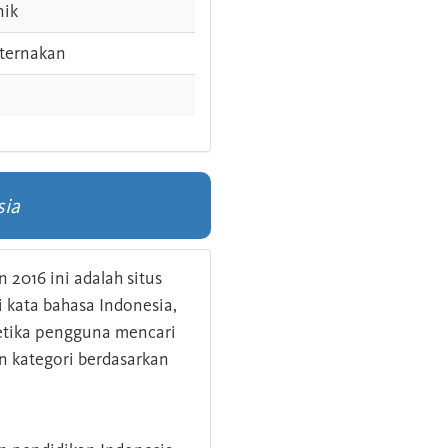
nik
ternakan
sia
 2016 ini adalah situs
kata bahasa Indonesia,
 ketika pengguna mencari
n kategori berdasarkan