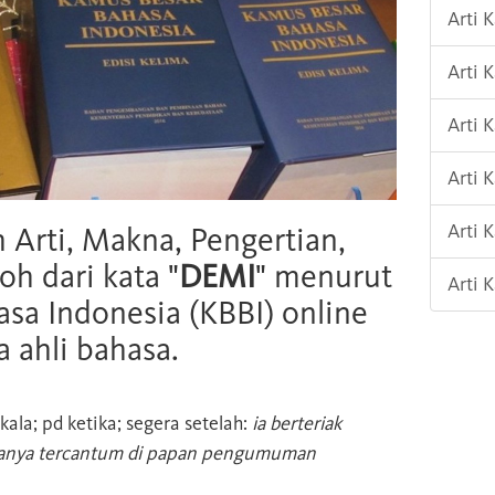
Arti 
Arti 
Arti 
Arti
Arti
h Arti, Makna, Pengertian,
oh dari kata "
DEMI
" menurut
Arti 
sa Indonesia (KBBI) online
 ahli bahasa.
kala; pd ketika; segera setelah:
ia berteriak
anya tercantum di papan pengumuman