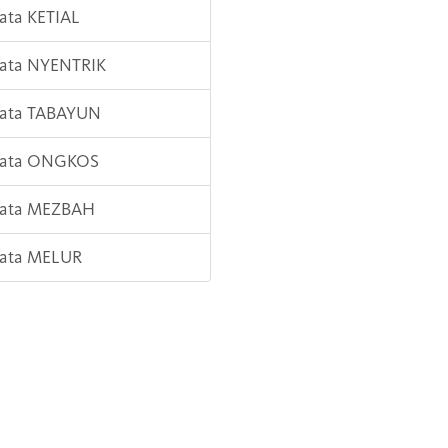
Kata KETIAL
Kata NYENTRIK
Kata TABAYUN
 Kata ONGKOS
 Kata MEZBAH
Kata MELUR