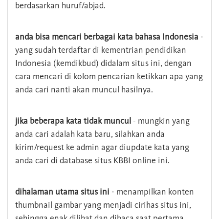
berdasarkan huruf/abjad.
anda bisa mencari berbagai kata bahasa Indonesia
-
yang sudah terdaftar di kementrian pendidikan
Indonesia (kemdikbud) didalam situs ini, dengan
cara mencari di kolom pencarian ketikkan apa yang
anda cari nanti akan muncul hasilnya.
jika beberapa kata tidak muncul
- mungkin yang
anda cari adalah kata baru, silahkan anda
kirim/request ke admin agar diupdate kata yang
anda cari di database situs KBBI online ini.
dihalaman utama situs ini
- menampilkan konten
thumbnail gambar yang menjadi cirihas situs ini,
sehingga enak dilihat dan dibaca saat pertama