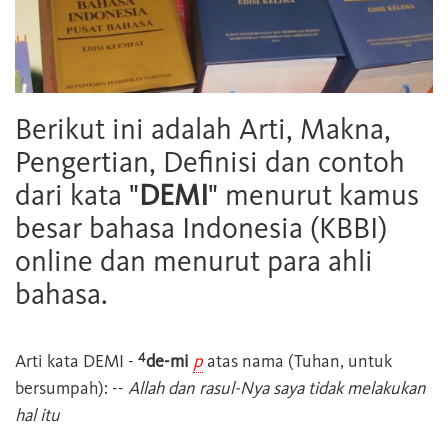
Berikut ini adalah Arti, Makna,
Pengertian, Definisi dan contoh
dari kata "
DEMI
" menurut kamus
besar bahasa Indonesia (KBBI)
online dan menurut para ahli
bahasa.
4
Arti kata
DEMI
-
de-mi
p
atas nama (Tuhan, untuk
bersumpah): --
Allah dan rasul-Nya saya tidak melakukan
hal itu