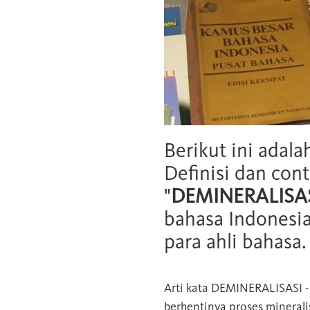
Berikut ini adala
Definisi dan cont
"
DEMINERALISA
bahasa Indonesia
para ahli bahasa.
Arti kata
DEMINERALISASI
berhentinya proses minerali