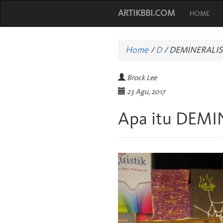
ARTIKBBI.COM
HOME
Home
/
D
/
DEMINERALIS
Brock Lee
23 Agu, 2017
Apa itu DEMI