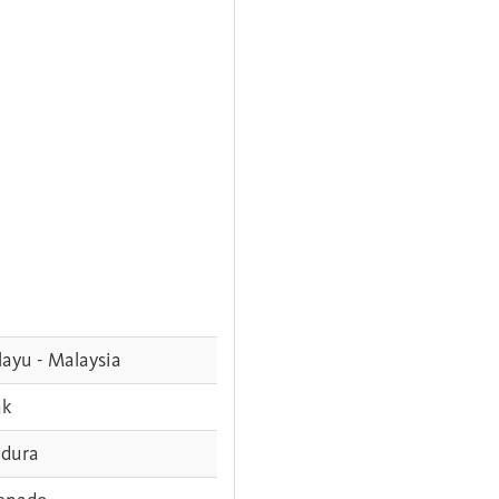
ayu - Malaysia
ak
dura