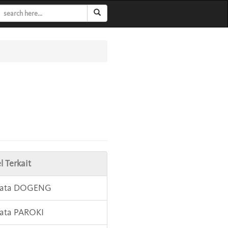
l Terkait
 Kata DOGENG
Kata PAROKI