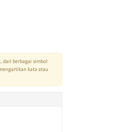
t, dari berbagai simbol
mengartikan kata atau