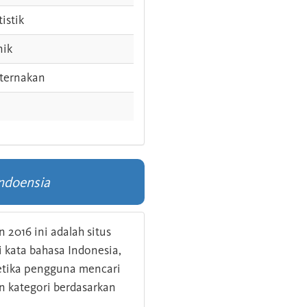
tistik
nik
ternakan
ndoensia
 2016 ini adalah situs
kata bahasa Indonesia,
 ketika pengguna mencari
n kategori berdasarkan