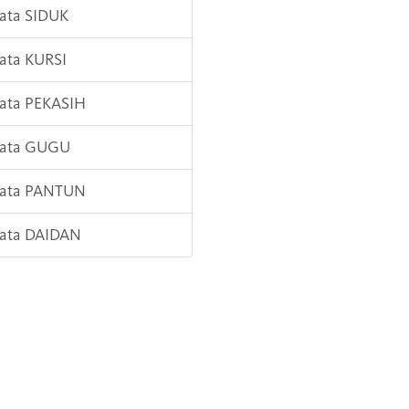
Kata SIDUK
Kata KURSI
Kata PEKASIH
Kata GUGU
Kata PANTUN
Kata DAIDAN