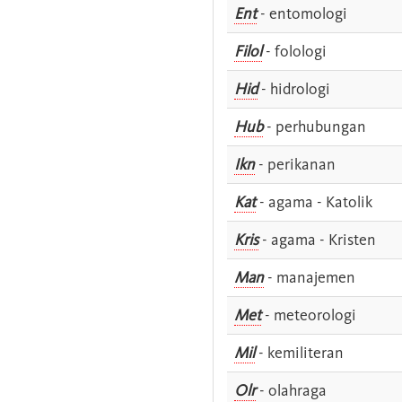
Ent
- entomologi
Filol
- folologi
Hid
- hidrologi
Hub
- perhubungan
Ikn
- perikanan
Kat
- agama - Katolik
Kris
- agama - Kristen
Man
- manajemen
Met
- meteorologi
Mil
- kemiliteran
Olr
- olahraga