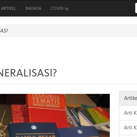
ARTIKEL
BAHASA
COVID-19
ASI
NERALISASI?
Artike
Arti
Arti 