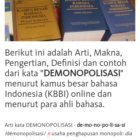
Berikut ini adalah Arti, Makna,
Pengertian, Definisi dan contoh
dari kata "
DEMONOPOLISASI
"
menurut kamus besar bahasa
Indonesia (KBBI) online dan
menurut para ahli bahasa.
Arti kata
DEMONOPOLISASI
-
de-mo-no-po-li-sa-si
/démonopolisasi/
n
usaha penghapusan monopoli:
dia