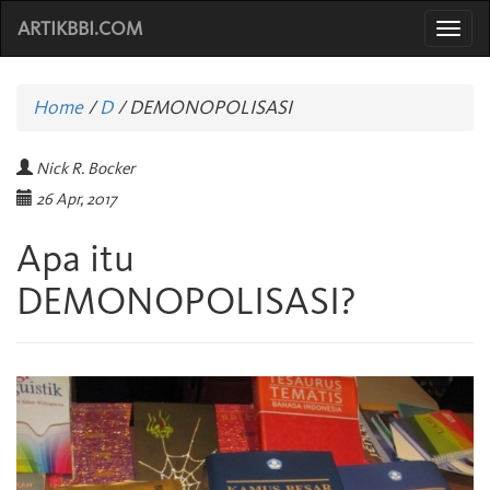
ARTIKBBI.COM
Togg
navi
Home
/
D
/
DEMONOPOLISASI
Nick R. Bocker
26 Apr, 2017
Apa itu
DEMONOPOLISASI?