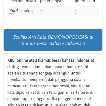
telekomunikasi
penerbangan
peternakan
Zool
- zoologi
-
- -
-
- -
Sekilas Arti Kata DEMONOPOLISASI di
Kamus besar Bahasa Indoensia
KBBI online atau (kamus besar bahasa Indonesia)
daring
- yang diluncurkan pada tahun 2016 ini
adalah situs yang sengaja dibangun untuk
membantu mempermudah pengguna dalam
mencari arti kata bahasa Indonesia, dari ribuan
kata dijadikan satu dan terorganisir serta tersusun
dengan rapi sehingga ketika pengguna mencari
sebuah kata didalam situs ini akan lebih mudah.