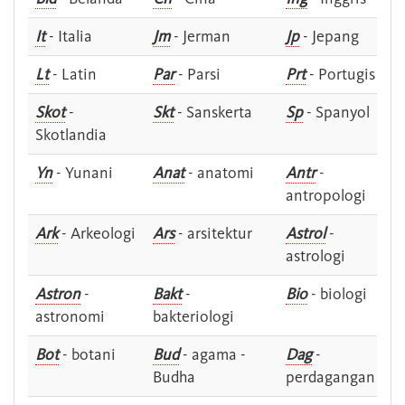
It
- Italia
Jm
- Jerman
Jp
- Jepang
Lt
- Latin
Par
- Parsi
Prt
- Portugis
Skot
-
Skt
- Sanskerta
Sp
- Spanyol
Skotlandia
Yn
- Yunani
Anat
- anatomi
Antr
-
antropologi
Ark
- Arkeologi
Ars
- arsitektur
Astrol
-
astrologi
Astron
-
Bakt
-
Bio
- biologi
astronomi
bakteriologi
Bot
- botani
Bud
- agama -
Dag
-
Budha
perdagangan