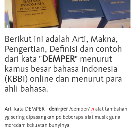
Berikut ini adalah Arti, Makna,
Pengertian, Definisi dan contoh
dari kata "
DEMPER
" menurut
kamus besar bahasa Indonesia
(KBBI) online dan menurut para
ahli bahasa.
Arti kata
DEMPER
-
dem-per
/démper/
n
alat tambahan
yg sering dipasangkan pd beberapa alat musik guna
meredam kekuatan bunyinya