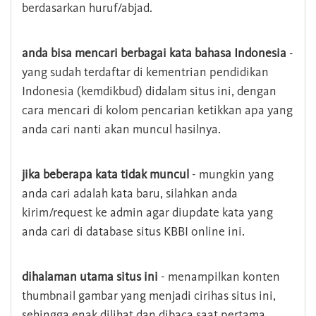
berdasarkan huruf/abjad.
anda bisa mencari berbagai kata bahasa Indonesia
-
yang sudah terdaftar di kementrian pendidikan
Indonesia (kemdikbud) didalam situs ini, dengan
cara mencari di kolom pencarian ketikkan apa yang
anda cari nanti akan muncul hasilnya.
jika beberapa kata tidak muncul
- mungkin yang
anda cari adalah kata baru, silahkan anda
kirim/request ke admin agar diupdate kata yang
anda cari di database situs KBBI online ini.
dihalaman utama situs ini
- menampilkan konten
thumbnail gambar yang menjadi cirihas situs ini,
sehingga enak dilihat dan dibaca saat pertama