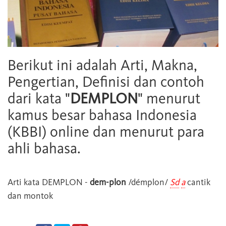
Berikut ini adalah Arti, Makna,
Pengertian, Definisi dan contoh
dari kata "
DEMPLON
" menurut
kamus besar bahasa Indonesia
(KBBI) online dan menurut para
ahli bahasa.
Arti kata
DEMPLON
-
dem-plon
/démplon/
Sd
a
cantik
dan montok