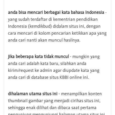
anda bisa mencari berbagai kata bahasa Indonesia
-
yang sudah terdaftar di kementrian pendidikan
Indonesia (kemdikbud) didalam situs ini, dengan
cara mencari di kolom pencarian ketikkan apa yang
anda cari nanti akan muncul hasilnya.
jika beberapa kata tidak muncul
- mungkin yang
anda cari adalah kata baru, silahkan anda
kirim/request ke admin agar diupdate kata yang
anda cari di database situs KBBI online ini.
dihalaman utama situs ini
- menampilkan konten
thumbnail gambar yang menjadi cirihas situs ini,
sehingga enak dilihat dan dibaca saat pertama
pengunjung mengunjungi halaman utama situs ini,