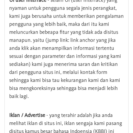
UI user interface
- selain UI (user interface) yang
nyaman untuk pengguna segala jenis perangkat,
kami juga berusaha untuk memberikan pengalaman
pengguna yang lebih baik, maka dari itu kami
meluncurkan bebeapa fitur yang tidak ada disitus
manapun. yaitu (jump link: link anchor yang jika
anda klik akan menampilkan informasi tertentu
sesuai dengan parameter dan informasi yang kami
sediakan) kami juga menerima saran dan kritikan
dari pengguna situs ini, melalui kontak form
sehingga kami bisa tau kekurangan kami dan kami
bisa mengkoreksinya sehingga bisa menjadi lebih
baik lagi.
Iklan / Advertise
- yang terahir adalah jika anda
melihat iklan di situs ini, iklan sengaja kami pasang
disitus kamus besar bahasa Indoensia (KBBI) ini