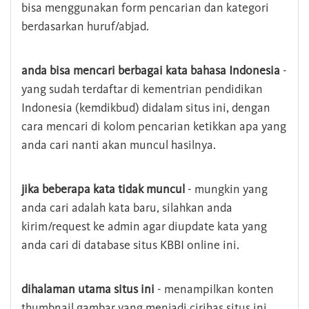
bisa menggunakan form pencarian dan kategori
berdasarkan huruf/abjad.
anda bisa mencari berbagai kata bahasa Indonesia
-
yang sudah terdaftar di kementrian pendidikan
Indonesia (kemdikbud) didalam situs ini, dengan
cara mencari di kolom pencarian ketikkan apa yang
anda cari nanti akan muncul hasilnya.
jika beberapa kata tidak muncul
- mungkin yang
anda cari adalah kata baru, silahkan anda
kirim/request ke admin agar diupdate kata yang
anda cari di database situs KBBI online ini.
dihalaman utama situs ini
- menampilkan konten
thumbnail gambar yang menjadi cirihas situs ini,