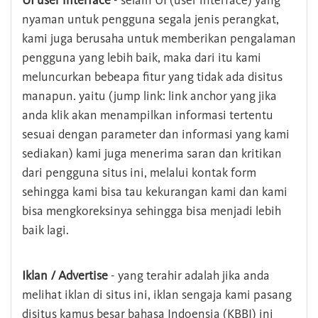
UI user interface
- selain UI (user interface) yang
nyaman untuk pengguna segala jenis perangkat,
kami juga berusaha untuk memberikan pengalaman
pengguna yang lebih baik, maka dari itu kami
meluncurkan bebeapa fitur yang tidak ada disitus
manapun. yaitu (jump link: link anchor yang jika
anda klik akan menampilkan informasi tertentu
sesuai dengan parameter dan informasi yang kami
sediakan) kami juga menerima saran dan kritikan
dari pengguna situs ini, melalui kontak form
sehingga kami bisa tau kekurangan kami dan kami
bisa mengkoreksinya sehingga bisa menjadi lebih
baik lagi.
Iklan / Advertise
- yang terahir adalah jika anda
melihat iklan di situs ini, iklan sengaja kami pasang
disitus kamus besar bahasa Indoensia (KBBI) ini