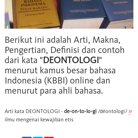
Berikut ini adalah Arti, Makna,
Pengertian, Definisi dan contoh
dari kata "
DEONTOLOGI
"
menurut kamus besar bahasa
Indonesia (KBBI) online dan
menurut para ahli bahasa.
Arti kata
DEONTOLOGI
-
de-on-to-lo-gi
/déontologi/
n
ilmu mengenai kewajiban etis