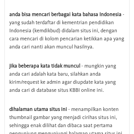
anda bisa mencari berbagai kata bahasa Indonesia
-
yang sudah terdaftar di kementrian pendidikan
Indonesia (kemdikbud) didalam situs ini, dengan
cara mencari di kolom pencarian ketikkan apa yang
anda cari nanti akan muncul hasilnya.
jika beberapa kata tidak muncul
- mungkin yang
anda cari adalah kata baru, silahkan anda
kirim/request ke admin agar diupdate kata yang
anda cari di database situs KBBI online ini.
dihalaman utama situs ini
- menampilkan konten
thumbnail gambar yang menjadi cirihas situs ini,
sehingga enak dilihat dan dibaca saat pertama
pengunjung mengunjungi halaman utama situs ini,