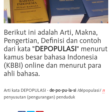
Berikut ini adalah Arti, Makna,
Pengertian, Definisi dan contoh
dari kata "
DEPOPULASI
" menurut
kamus besar bahasa Indonesia
(KBBI) online dan menurut para
ahli bahasa.
Arti kata
DEPOPULASI
-
de-po-pu-la-si
/dépopulasi/
n
penyusutan (pengurangan) penduduk