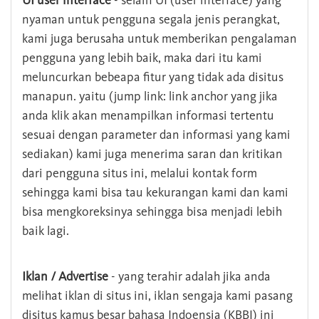
UI user interface
- selain UI (user interface) yang
nyaman untuk pengguna segala jenis perangkat,
kami juga berusaha untuk memberikan pengalaman
pengguna yang lebih baik, maka dari itu kami
meluncurkan bebeapa fitur yang tidak ada disitus
manapun. yaitu (jump link: link anchor yang jika
anda klik akan menampilkan informasi tertentu
sesuai dengan parameter dan informasi yang kami
sediakan) kami juga menerima saran dan kritikan
dari pengguna situs ini, melalui kontak form
sehingga kami bisa tau kekurangan kami dan kami
bisa mengkoreksinya sehingga bisa menjadi lebih
baik lagi.
Iklan / Advertise
- yang terahir adalah jika anda
melihat iklan di situs ini, iklan sengaja kami pasang
disitus kamus besar bahasa Indoensia (KBBI) ini