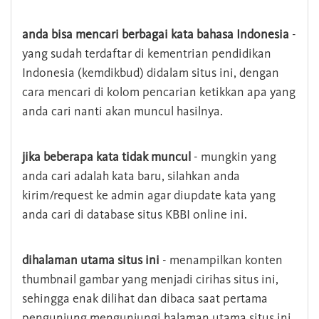
anda bisa mencari berbagai kata bahasa Indonesia
-
yang sudah terdaftar di kementrian pendidikan
Indonesia (kemdikbud) didalam situs ini, dengan
cara mencari di kolom pencarian ketikkan apa yang
anda cari nanti akan muncul hasilnya.
jika beberapa kata tidak muncul
- mungkin yang
anda cari adalah kata baru, silahkan anda
kirim/request ke admin agar diupdate kata yang
anda cari di database situs KBBI online ini.
dihalaman utama situs ini
- menampilkan konten
thumbnail gambar yang menjadi cirihas situs ini,
sehingga enak dilihat dan dibaca saat pertama
pengunjung mengunjungi halaman utama situs ini,