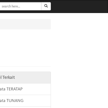
l Terkait
Kata TERATAP
 Kata TUNANG