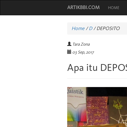
ARTIKBBI.COM
HOME
Home
/
D
/
DEPOSITO
Tara Zona
03 Sep, 2017
Apa itu DEPO