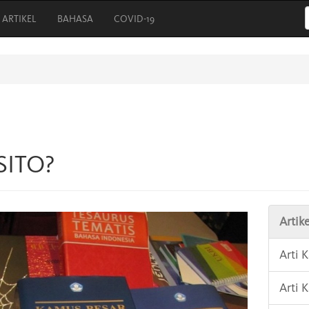
ARTIKEL
BAHASA
COVID-19
SITO?
Artike
Arti 
Arti