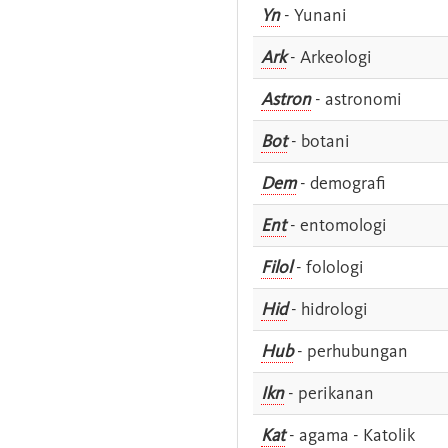
Yn
- Yunani
Ark
- Arkeologi
Astron
- astronomi
Bot
- botani
Dem
- demografi
Ent
- entomologi
Filol
- folologi
Hid
- hidrologi
Hub
- perhubungan
Ikn
- perikanan
Kat
- agama - Katolik