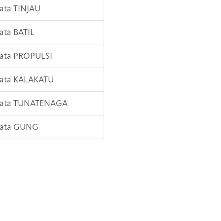
Kata TINJAU
Kata BATIL
Kata PROPULSI
Kata KALAKATU
 Kata TUNATENAGA
 Kata GUNG