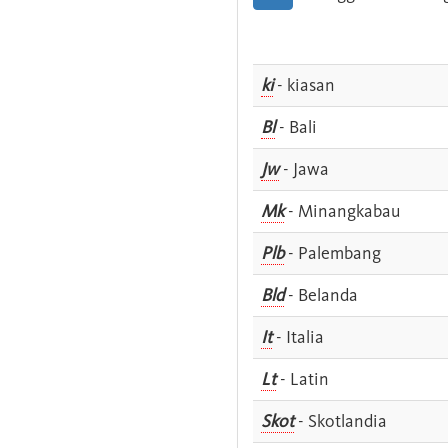
ki
- kiasan
Bl
- Bali
Jw
- Jawa
Mk
- Minangkabau
Plb
- Palembang
Bld
- Belanda
It
- Italia
Lt
- Latin
Skot
- Skotlandia