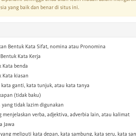
a yang baik dan benar di situs ini.
kan Bentuk Kata Sifat, nomina atau Pronomina
Bentuk Kata Kerja
 Kata benda
 Kata kiasan
 kata ganti, kata tunjuk, atau kata tanya
kapan (tidak baku)
a yang tidak lazim digunakan
g menjelaskan verba, adjektiva, adverbia lain, atau kalimat
sa Jawa
a yang meliputi kata depan, kata sambung, kata seru, kata s