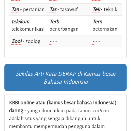
Tan
- pertanian
Tas
- tasawuf
Tek
- teknik
telekom
-
Terb
-
Tern
-
telekomunikasi
penerbangan
peternakan
Zool
- zoologi
-
- -
-
- -
Sekilas Arti Kata DERAP di Kamus besar
Bahasa Indoensia
KBBI online atau (kamus besar bahasa Indonesia)
daring
- yang diluncurkan pada tahun 2016 ini
adalah situs yang sengaja dibangun untuk
membantu mempermudah pengguna dalam