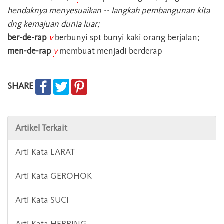
hendaknya menyesuaikan -- langkah pembangunan kita
dng kemajuan dunia luar;
ber-de-rap
v
berbunyi spt bunyi kaki orang berjalan;
men-de-rap
v
membuat menjadi berderap
SHARE
Artikel Terkait
Arti Kata LARAT
Arti Kata GEROHOK
Arti Kata SUCI