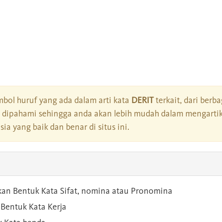
bol huruf yang ada dalam arti kata
DERIT
terkait, dari berba
dipahami sehingga anda akan lebih mudah dalam mengartik
a yang baik dan benar di situs ini.
kan Bentuk Kata Sifat, nomina atau Pronomina
Bentuk Kata Kerja