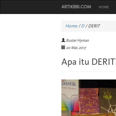
ARTIKBBI.COM
HOME
Home
/
D
/
DERIT
Buster Hyman
20 Mar, 2017
Apa itu DERIT