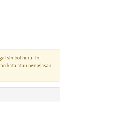
gai simbol huruf ini
an kata atau penjelasan