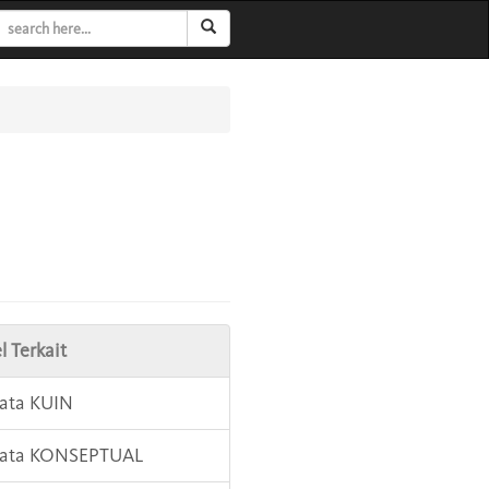
l Terkait
Kata KUIN
 Kata KONSEPTUAL