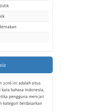
tistik
nik
ternakan
sia
 2016 ini adalah situs
kata bahasa Indonesia,
 ketika pengguna mencari
n kategori berdasarkan