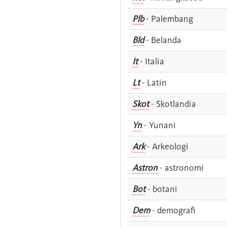
Plb
- Palembang
Bld
- Belanda
It
- Italia
Lt
- Latin
Skot
- Skotlandia
Yn
- Yunani
Ark
- Arkeologi
Astron
- astronomi
Bot
- botani
Dem
- demografi