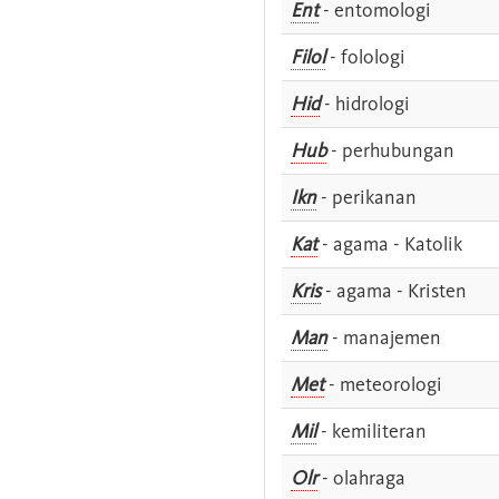
Ent
- entomologi
Filol
- folologi
Hid
- hidrologi
Hub
- perhubungan
Ikn
- perikanan
Kat
- agama - Katolik
Kris
- agama - Kristen
Man
- manajemen
Met
- meteorologi
Mil
- kemiliteran
Olr
- olahraga