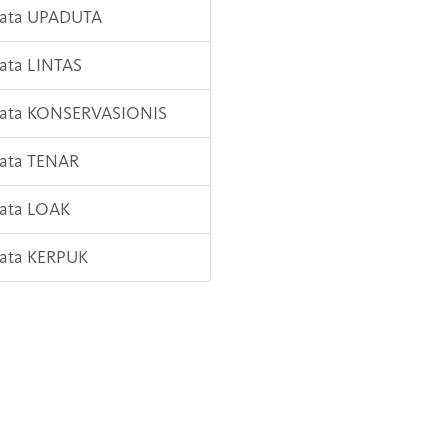
Kata UPADUTA
Kata LINTAS
 Kata KONSERVASIONIS
Kata TENAR
Kata LOAK
Kata KERPUK