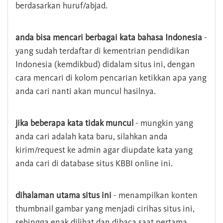
berdasarkan huruf/abjad.
anda bisa mencari berbagai kata bahasa Indonesia
-
yang sudah terdaftar di kementrian pendidikan
Indonesia (kemdikbud) didalam situs ini, dengan
cara mencari di kolom pencarian ketikkan apa yang
anda cari nanti akan muncul hasilnya.
jika beberapa kata tidak muncul
- mungkin yang
anda cari adalah kata baru, silahkan anda
kirim/request ke admin agar diupdate kata yang
anda cari di database situs KBBI online ini.
dihalaman utama situs ini
- menampilkan konten
thumbnail gambar yang menjadi cirihas situs ini,
sehingga enak dilihat dan dibaca saat pertama