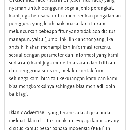
UI user interface
- selain UI (user interface) yang
nyaman untuk pengguna segala jenis perangkat,
kami juga berusaha untuk memberikan pengalaman
pengguna yang lebih baik, maka dari itu kami
meluncurkan bebeapa fitur yang tidak ada disitus
manapun. yaitu (jump link: link anchor yang jika
anda klik akan menampilkan informasi tertentu
sesuai dengan parameter dan informasi yang kami
sediakan) kami juga menerima saran dan kritikan
dari pengguna situs ini, melalui kontak form
sehingga kami bisa tau kekurangan kami dan kami
bisa mengkoreksinya sehingga bisa menjadi lebih
baik lagi.
Iklan / Advertise
- yang terahir adalah jika anda
melihat iklan di situs ini, iklan sengaja kami pasang
disitus kamus besar bahasa Indoensia (KBBI) ini