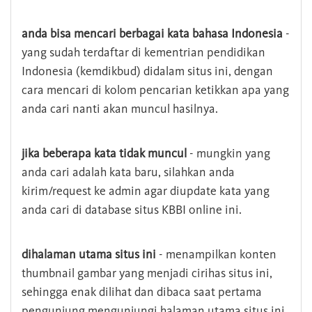
anda bisa mencari berbagai kata bahasa Indonesia
-
yang sudah terdaftar di kementrian pendidikan
Indonesia (kemdikbud) didalam situs ini, dengan
cara mencari di kolom pencarian ketikkan apa yang
anda cari nanti akan muncul hasilnya.
jika beberapa kata tidak muncul
- mungkin yang
anda cari adalah kata baru, silahkan anda
kirim/request ke admin agar diupdate kata yang
anda cari di database situs KBBI online ini.
dihalaman utama situs ini
- menampilkan konten
thumbnail gambar yang menjadi cirihas situs ini,
sehingga enak dilihat dan dibaca saat pertama
pengunjung mengunjungi halaman utama situs ini,