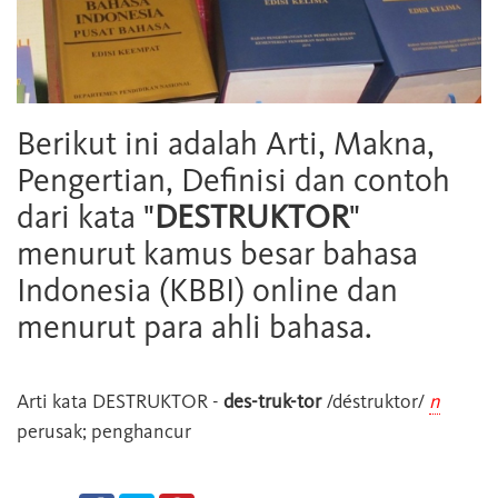
Berikut ini adalah Arti, Makna,
Pengertian, Definisi dan contoh
dari kata "
DESTRUKTOR
"
menurut kamus besar bahasa
Indonesia (KBBI) online dan
menurut para ahli bahasa.
Arti kata
DESTRUKTOR
-
des-truk-tor
/déstruktor/
n
perusak; penghancur