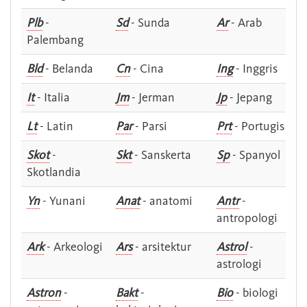
Plb
-
Sd
- Sunda
Ar
- Arab
Palembang
Bld
- Belanda
Cn
- Cina
Ing
- Inggris
It
- Italia
Jm
- Jerman
Jp
- Jepang
Lt
- Latin
Par
- Parsi
Prt
- Portugis
Skot
-
Skt
- Sanskerta
Sp
- Spanyol
Skotlandia
Yn
- Yunani
Anat
- anatomi
Antr
-
antropologi
Ark
- Arkeologi
Ars
- arsitektur
Astrol
-
astrologi
Astron
-
Bakt
-
Bio
- biologi