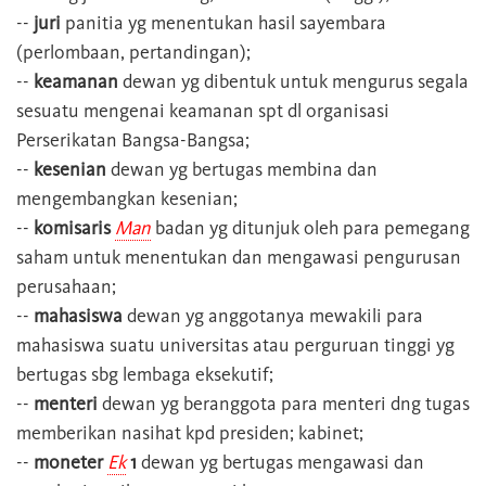
--
juri
panitia yg menentukan hasil sayembara
(perlombaan, pertandingan);
--
keamanan
dewan yg dibentuk untuk mengurus segala
sesuatu mengenai keamanan spt dl organisasi
Perserikatan Bangsa-Bangsa;
--
kesenian
dewan yg bertugas membina dan
mengembangkan kesenian;
--
komisaris
Man
badan yg ditunjuk oleh para pemegang
saham untuk menentukan dan mengawasi pengurusan
perusahaan;
--
mahasiswa
dewan yg anggotanya mewakili para
mahasiswa suatu universitas atau perguruan tinggi yg
bertugas sbg lembaga eksekutif;
--
menteri
dewan yg beranggota para menteri dng tugas
memberikan nasihat kpd presiden; kabinet;
--
moneter
Ek
1
dewan yg bertugas mengawasi dan