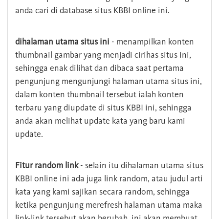
anda cari di database situs KBBI online ini.
dihalaman utama situs ini
- menampilkan konten
thumbnail gambar yang menjadi cirihas situs ini,
sehingga enak dilihat dan dibaca saat pertama
pengunjung mengunjungi halaman utama situs ini,
dalam konten thumbnail tersebut ialah konten
terbaru yang diupdate di situs KBBI ini, sehingga
anda akan melihat update kata yang baru kami
update.
Fitur random link
- selain itu dihalaman utama situs
KBBI online ini ada juga link random, atau judul arti
kata yang kami sajikan secara random, sehingga
ketika pengunjung merefresh halaman utama maka
link-link tersebut akan berubah, ini akan membuat