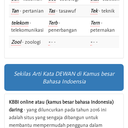
Tan
- pertanian
Tas
- tasawuf
Tek
- teknik
telekom
-
Terb
-
Tern
-
telekomunikasi
penerbangan
peternakan
Zool
- zoologi
-
- -
-
- -
Sekilas Arti Kata DEWAN di Kamus besar
Bahasa Indoensia
KBBI online atau (kamus besar bahasa Indonesia)
daring
- yang diluncurkan pada tahun 2016 ini
adalah situs yang sengaja dibangun untuk
membantu mempermudah pengguna dalam