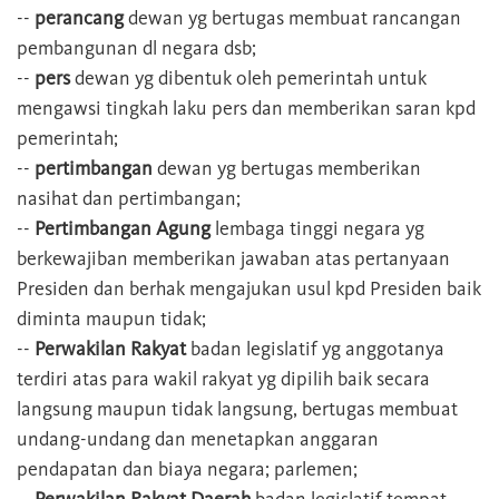
--
perancang
dewan yg bertugas membuat rancangan
pembangunan dl negara dsb;
--
pers
dewan yg dibentuk oleh pemerintah untuk
mengawsi tingkah laku pers dan memberikan saran kpd
pemerintah;
--
pertimbangan
dewan yg bertugas memberikan
nasihat dan pertimbangan;
--
Pertimbangan Agung
lembaga tinggi negara yg
berkewajiban memberikan jawaban atas pertanyaan
Presiden dan berhak mengajukan usul kpd Presiden baik
diminta maupun tidak;
--
Perwakilan Rakyat
badan legislatif yg anggotanya
terdiri atas para wakil rakyat yg dipilih baik secara
langsung maupun tidak langsung, bertugas membuat
undang-undang dan menetapkan anggaran
pendapatan dan biaya negara; parlemen;