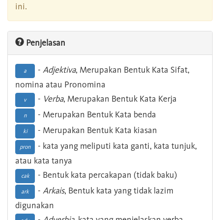
ini.
Penjelasan
-
Adjektiva
, Merupakan Bentuk Kata Sifat,
a
nomina atau Pronomina
-
Verba
, Merupakan Bentuk Kata Kerja
v
- Merupakan Bentuk Kata benda
n
- Merupakan Bentuk Kata kiasan
ki
- kata yang meliputi kata ganti, kata tunjuk,
pron
atau kata tanya
- Bentuk kata percakapan (tidak baku)
cak
-
Arkais
, Bentuk kata yang tidak lazim
ark
digunakan
-
Adverbia
, kata yang menjelaskan verba,