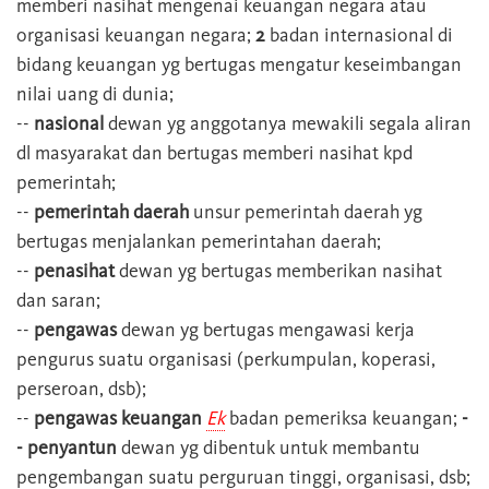
memberi nasihat mengenai keuangan negara atau
organisasi keuangan negara;
2
badan internasional di
bidang keuangan yg bertugas mengatur keseimbangan
nilai uang di dunia;
--
nasional
dewan yg anggotanya mewakili segala aliran
dl masyarakat dan bertugas memberi nasihat kpd
pemerintah;
--
pemerintah daerah
unsur pemerintah daerah yg
bertugas menjalankan pemerintahan daerah;
--
penasihat
dewan yg bertugas memberikan nasihat
dan saran;
--
pengawas
dewan yg bertugas mengawasi kerja
pengurus suatu organisasi (perkumpulan, koperasi,
perseroan, dsb);
--
pengawas keuangan
Ek
badan pemeriksa keuangan;
-
- penyantun
dewan yg dibentuk untuk membantu
pengembangan suatu perguruan tinggi, organisasi, dsb;