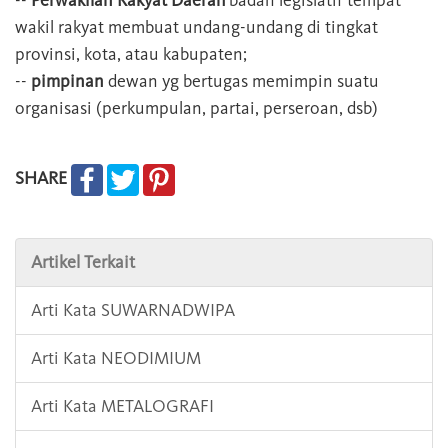
--
Perwakilan Rakyat Daerah
badan legislatif tempat
wakil rakyat membuat undang-undang di tingkat
provinsi, kota, atau kabupaten;
--
pimpinan
dewan yg bertugas memimpin suatu
organisasi (perkumpulan, partai, perseroan, dsb)
SHARE
Artikel Terkait
Arti Kata SUWARNADWIPA
Arti Kata NEODIMIUM
Arti Kata METALOGRAFI