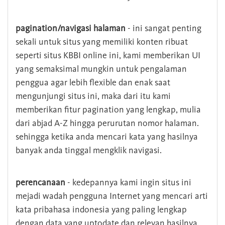
pagination/navigasi halaman
- ini sangat penting
sekali untuk situs yang memiliki konten ribuat
seperti situs KBBI online ini, kami memberikan UI
yang semaksimal mungkin untuk pengalaman
penggua agar lebih flexible dan enak saat
mengunjungi situs ini, maka dari itu kami
memberikan fitur pagination yang lengkap, mulia
dari abjad A-Z hingga perurutan nomor halaman.
sehingga ketika anda mencari kata yang hasilnya
banyak anda tinggal mengklik navigasi.
perencanaan
- kedepannya kami ingin situs ini
mejadi wadah pengguna Internet yang mencari arti
kata pribahasa indonesia yang paling lengkap
dengan data yang uptodate dan relevan hasilnya.