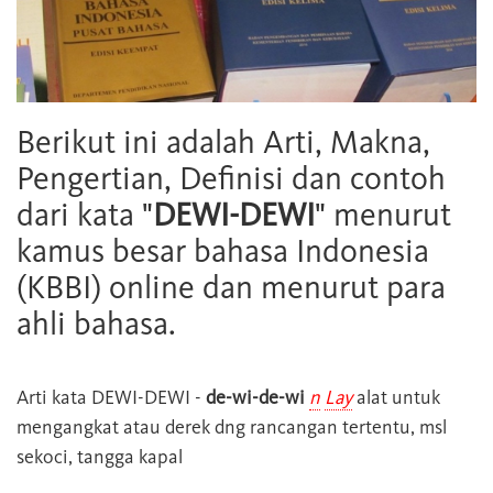
Berikut ini adalah Arti, Makna,
Pengertian, Definisi dan contoh
dari kata "
DEWI-DEWI
" menurut
kamus besar bahasa Indonesia
(KBBI) online dan menurut para
ahli bahasa.
Arti kata
DEWI-DEWI
-
de-wi-de-wi
n
Lay
alat untuk
mengangkat atau derek dng rancangan tertentu, msl
sekoci, tangga kapal