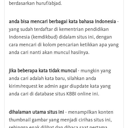
berdasarkan huruf/abjad.
anda bisa mencari berbagai kata bahasa Indonesia
-
yang sudah terdaftar di kementrian pendidikan
Indonesia (kemdikbud) didalam situs ini, dengan
cara mencari di kolom pencarian ketikkan apa yang
anda cari nanti akan muncul hasilnya.
jika beberapa kata tidak muncul
- mungkin yang
anda cari adalah kata baru, silahkan anda
kirim/request ke admin agar diupdate kata yang
anda cari di database situs KBBI online ini.
dihalaman utama situs ini
- menampilkan konten
thumbnail gambar yang menjadi cirihas situs ini,
sehingga enak dilihat dan dibaca saat pertama