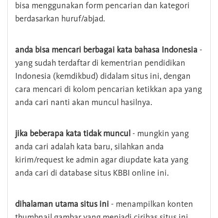
bisa menggunakan form pencarian dan kategori
berdasarkan huruf/abjad.
anda bisa mencari berbagai kata bahasa Indonesia
-
yang sudah terdaftar di kementrian pendidikan
Indonesia (kemdikbud) didalam situs ini, dengan
cara mencari di kolom pencarian ketikkan apa yang
anda cari nanti akan muncul hasilnya.
jika beberapa kata tidak muncul
- mungkin yang
anda cari adalah kata baru, silahkan anda
kirim/request ke admin agar diupdate kata yang
anda cari di database situs KBBI online ini.
dihalaman utama situs ini
- menampilkan konten
thumbnail gambar yang menjadi cirihas situs ini,