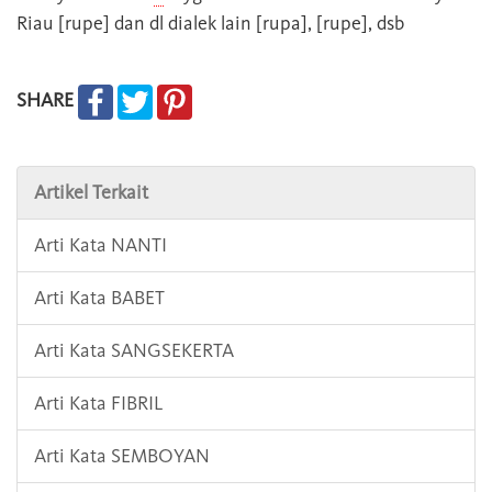
Riau [rupe] dan dl dialek lain [rupa], [rupe], dsb
SHARE
Artikel Terkait
Arti Kata NANTI
Arti Kata BABET
Arti Kata SANGSEKERTA
Arti Kata FIBRIL
Arti Kata SEMBOYAN