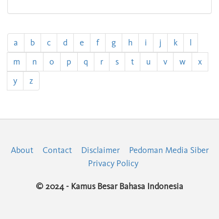
a
b
c
d
e
f
g
h
i
j
k
l
m
n
o
p
q
r
s
t
u
v
w
x
y
z
About
Contact
Disclaimer
Pedoman Media Siber
Privacy Policy
© 2024 - Kamus Besar Bahasa Indonesia