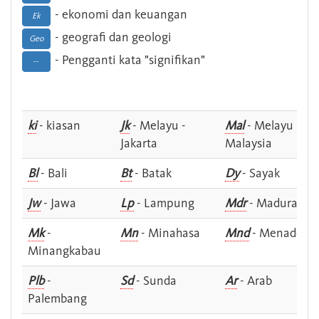
- ekonomi dan keuangan
Ek
- geografi dan geologi
Geo
- Pengganti kata "signifikan"
--
ki
- kiasan
Jk
- Melayu -
Mal
- Melayu -
Jakarta
Malaysia
Bl
- Bali
Bt
- Batak
Dy
- Sayak
Jw
- Jawa
Lp
- Lampung
Mdr
- Madura
Mk
-
Mn
- Minahasa
Mnd
- Menado
Minangkabau
Plb
-
Sd
- Sunda
Ar
- Arab
Palembang