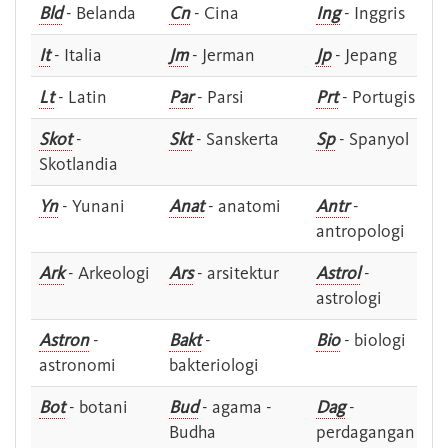
Bld
- Belanda
Cn
- Cina
Ing
- Inggris
It
- Italia
Jm
- Jerman
Jp
- Jepang
Lt
- Latin
Par
- Parsi
Prt
- Portugis
Skot
-
Skt
- Sanskerta
Sp
- Spanyol
Skotlandia
Yn
- Yunani
Anat
- anatomi
Antr
-
antropologi
Ark
- Arkeologi
Ars
- arsitektur
Astrol
-
astrologi
Astron
-
Bakt
-
Bio
- biologi
astronomi
bakteriologi
Bot
- botani
Bud
- agama -
Dag
-
Budha
perdagangan