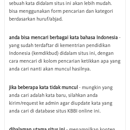
sebuah kata didalam situs ini akan lebih mudah.
bisa menggunakan form pencarian dan kategori
berdasarkan huruf/abjad.
anda bisa mencari berbagai kata bahasa Indonesia
-
yang sudah terdaftar di kementrian pendidikan
Indonesia (kemdikbud) didalam situs ini, dengan
cara mencari di kolom pencarian ketikkan apa yang
anda cari nanti akan muncul hasilnya.
jika beberapa kata tidak muncul
- mungkin yang
anda cari adalah kata baru, silahkan anda
kirim/request ke admin agar diupdate kata yang
anda cari di database situs KBBI online ini.
dihalaman utama situs ini
- menampilkan konten