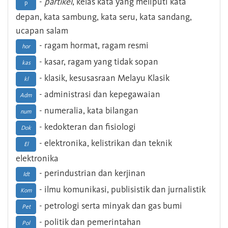
-
partikel
, kelas kata yang meliputi kata
p
depan, kata sambung, kata seru, kata sandang,
ucapan salam
- ragam hormat, ragam resmi
hor
- kasar, ragam yang tidak sopan
kas
- klasik, kesusasraan Melayu Klasik
kl
- administrasi dan kepegawaian
Adm
- numeralia, kata bilangan
num
- kedokteran dan fisiologi
Dok
- elektronika, kelistrikan dan teknik
El
elektronika
- perindustrian dan kerjinan
Idt
- ilmu komunikasi, publisistik dan jurnalistik
Kom
- petrologi serta minyak dan gas bumi
Pet
- politik dan pemerintahan
Pol