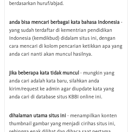
berdasarkan huruf/abjad.
anda bisa mencari berbagai kata bahasa Indonesia
-
yang sudah terdaftar di kementrian pendidikan
Indonesia (kemdikbud) didalam situs ini, dengan
cara mencari di kolom pencarian ketikkan apa yang
anda cari nanti akan muncul hasilnya.
jika beberapa kata tidak muncul
- mungkin yang
anda cari adalah kata baru, silahkan anda
kirim/request ke admin agar diupdate kata yang
anda cari di database situs KBBI online ini.
dihalaman utama situs ini
- menampilkan konten
thumbnail gambar yang menjadi cirihas situs ini,
sehingga enak dilihat dan dibaca saat pertama