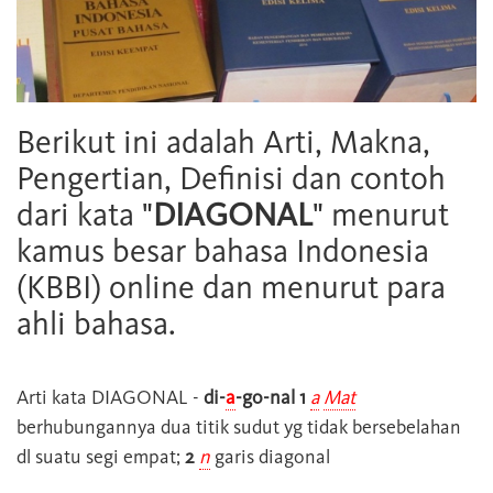
Berikut ini adalah Arti, Makna,
Pengertian, Definisi dan contoh
dari kata "
DIAGONAL
" menurut
kamus besar bahasa Indonesia
(KBBI) online dan menurut para
ahli bahasa.
Arti kata
DIAGONAL
-
di-
a
-go-nal 1
a
Mat
berhubungannya dua titik sudut yg tidak bersebelahan
dl suatu segi empat;
2
n
garis diagonal