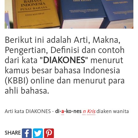
Berikut ini adalah Arti, Makna,
Pengertian, Definisi dan contoh
dari kata "
DIAKONES
" menurut
kamus besar bahasa Indonesia
(KBBI) online dan menurut para
ahli bahasa.
Arti kata
DIAKONES
-
di-
a
-ko-nes
n
Kris
diaken wanita
SHARE