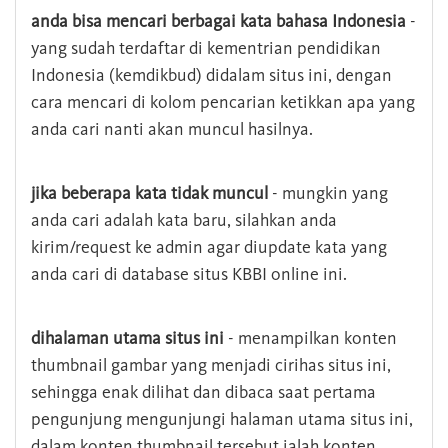
anda bisa mencari berbagai kata bahasa Indonesia
-
yang sudah terdaftar di kementrian pendidikan
Indonesia (kemdikbud) didalam situs ini, dengan
cara mencari di kolom pencarian ketikkan apa yang
anda cari nanti akan muncul hasilnya.
jika beberapa kata tidak muncul
- mungkin yang
anda cari adalah kata baru, silahkan anda
kirim/request ke admin agar diupdate kata yang
anda cari di database situs KBBI online ini.
dihalaman utama situs ini
- menampilkan konten
thumbnail gambar yang menjadi cirihas situs ini,
sehingga enak dilihat dan dibaca saat pertama
pengunjung mengunjungi halaman utama situs ini,
dalam konten thumbnail tersebut ialah konten