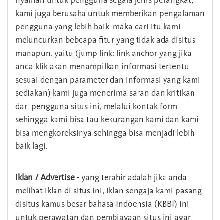
nyaman untuk pengguna segala jenis perangkat,
kami juga berusaha untuk memberikan pengalaman
pengguna yang lebih baik, maka dari itu kami
meluncurkan bebeapa fitur yang tidak ada disitus
manapun. yaitu (jump link: link anchor yang jika
anda klik akan menampilkan informasi tertentu
sesuai dengan parameter dan informasi yang kami
sediakan) kami juga menerima saran dan kritikan
dari pengguna situs ini, melalui kontak form
sehingga kami bisa tau kekurangan kami dan kami
bisa mengkoreksinya sehingga bisa menjadi lebih
baik lagi.
Iklan / Advertise
- yang terahir adalah jika anda
melihat iklan di situs ini, iklan sengaja kami pasang
disitus kamus besar bahasa Indoensia (KBBI) ini
untuk perawatan dan pembiayaan situs ini agar