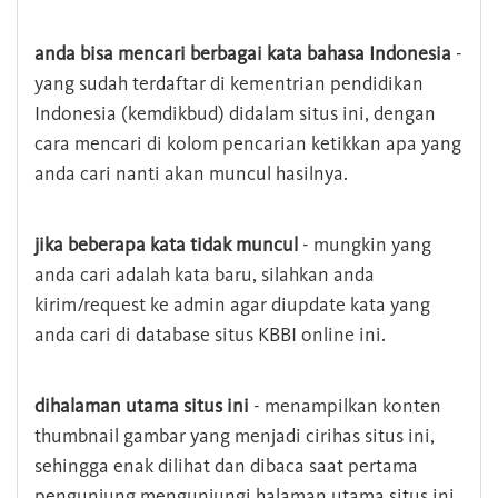
anda bisa mencari berbagai kata bahasa Indonesia
-
yang sudah terdaftar di kementrian pendidikan
Indonesia (kemdikbud) didalam situs ini, dengan
cara mencari di kolom pencarian ketikkan apa yang
anda cari nanti akan muncul hasilnya.
jika beberapa kata tidak muncul
- mungkin yang
anda cari adalah kata baru, silahkan anda
kirim/request ke admin agar diupdate kata yang
anda cari di database situs KBBI online ini.
dihalaman utama situs ini
- menampilkan konten
thumbnail gambar yang menjadi cirihas situs ini,
sehingga enak dilihat dan dibaca saat pertama
pengunjung mengunjungi halaman utama situs ini,