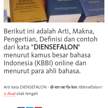
Berikut ini adalah Arti, Makna,
Pengertian, Definisi dan contoh
dari kata "
DIENSEFALON
"
menurut kamus besar bahasa
Indonesia (KBBI) online dan
menurut para ahli bahasa.
Arti kata
DIENSEFALON
-
di-en-se-fa-lon
/diénséfalon/
n
Anat
otak tengah