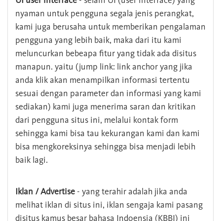
UI user interface
- selain UI (user interface) yang
nyaman untuk pengguna segala jenis perangkat,
kami juga berusaha untuk memberikan pengalaman
pengguna yang lebih baik, maka dari itu kami
meluncurkan bebeapa fitur yang tidak ada disitus
manapun. yaitu (jump link: link anchor yang jika
anda klik akan menampilkan informasi tertentu
sesuai dengan parameter dan informasi yang kami
sediakan) kami juga menerima saran dan kritikan
dari pengguna situs ini, melalui kontak form
sehingga kami bisa tau kekurangan kami dan kami
bisa mengkoreksinya sehingga bisa menjadi lebih
baik lagi.
Iklan / Advertise
- yang terahir adalah jika anda
melihat iklan di situs ini, iklan sengaja kami pasang
disitus kamus besar bahasa Indoensia (KBBI) ini