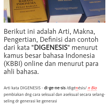
Berikut ini adalah Arti, Makna,
Pengertian, Definisi dan contoh
dari kata "
DIGENESIS
" menurut
kamus besar bahasa Indonesia
(KBBI) online dan menurut para
ahli bahasa.
Arti kata
DIGENESIS
-
di-ge-ne-sis
/digé
n
ésis/
n
Bio
pembiakan dng cara seksual dan aseksual secara selang-
seling dr generasi ke generasi