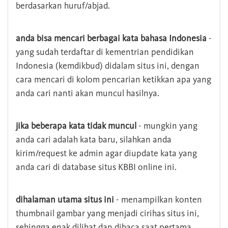
berdasarkan huruf/abjad.
anda bisa mencari berbagai kata bahasa Indonesia
-
yang sudah terdaftar di kementrian pendidikan
Indonesia (kemdikbud) didalam situs ini, dengan
cara mencari di kolom pencarian ketikkan apa yang
anda cari nanti akan muncul hasilnya.
jika beberapa kata tidak muncul
- mungkin yang
anda cari adalah kata baru, silahkan anda
kirim/request ke admin agar diupdate kata yang
anda cari di database situs KBBI online ini.
dihalaman utama situs ini
- menampilkan konten
thumbnail gambar yang menjadi cirihas situs ini,
sehingga enak dilihat dan dibaca saat pertama