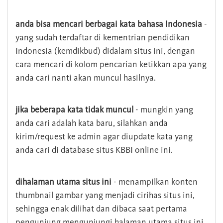
anda bisa mencari berbagai kata bahasa Indonesia
-
yang sudah terdaftar di kementrian pendidikan
Indonesia (kemdikbud) didalam situs ini, dengan
cara mencari di kolom pencarian ketikkan apa yang
anda cari nanti akan muncul hasilnya.
jika beberapa kata tidak muncul
- mungkin yang
anda cari adalah kata baru, silahkan anda
kirim/request ke admin agar diupdate kata yang
anda cari di database situs KBBI online ini.
dihalaman utama situs ini
- menampilkan konten
thumbnail gambar yang menjadi cirihas situs ini,
sehingga enak dilihat dan dibaca saat pertama
pengunjung mengunjungi halaman utama situs ini,