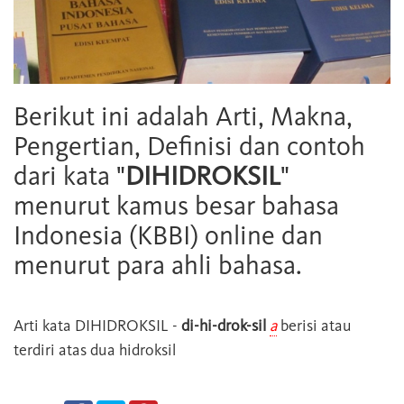
Berikut ini adalah Arti, Makna,
Pengertian, Definisi dan contoh
dari kata "
DIHIDROKSIL
"
menurut kamus besar bahasa
Indonesia (KBBI) online dan
menurut para ahli bahasa.
Arti kata
DIHIDROKSIL
-
di-hi-drok-sil
a
berisi atau
terdiri atas dua hidroksil