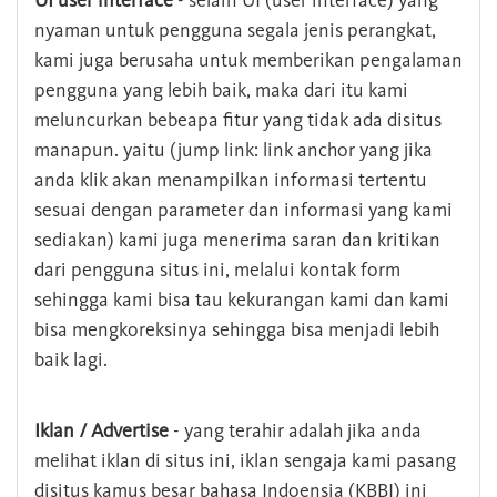
UI user interface
- selain UI (user interface) yang
nyaman untuk pengguna segala jenis perangkat,
kami juga berusaha untuk memberikan pengalaman
pengguna yang lebih baik, maka dari itu kami
meluncurkan bebeapa fitur yang tidak ada disitus
manapun. yaitu (jump link: link anchor yang jika
anda klik akan menampilkan informasi tertentu
sesuai dengan parameter dan informasi yang kami
sediakan) kami juga menerima saran dan kritikan
dari pengguna situs ini, melalui kontak form
sehingga kami bisa tau kekurangan kami dan kami
bisa mengkoreksinya sehingga bisa menjadi lebih
baik lagi.
Iklan / Advertise
- yang terahir adalah jika anda
melihat iklan di situs ini, iklan sengaja kami pasang
disitus kamus besar bahasa Indoensia (KBBI) ini