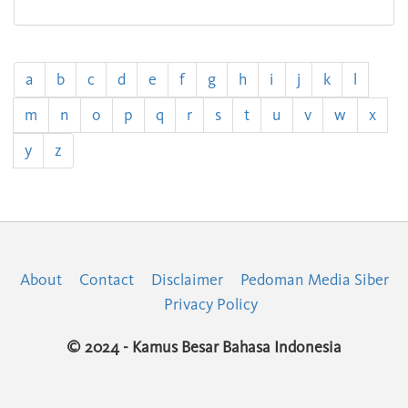
a
b
c
d
e
f
g
h
i
j
k
l
m
n
o
p
q
r
s
t
u
v
w
x
y
z
About
Contact
Disclaimer
Pedoman Media Siber
Privacy Policy
© 2024 - Kamus Besar Bahasa Indonesia