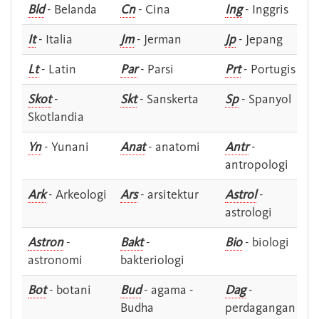
Bld
- Belanda
Cn
- Cina
Ing
- Inggris
It
- Italia
Jm
- Jerman
Jp
- Jepang
Lt
- Latin
Par
- Parsi
Prt
- Portugis
Skot
-
Skt
- Sanskerta
Sp
- Spanyol
Skotlandia
Yn
- Yunani
Anat
- anatomi
Antr
-
antropologi
Ark
- Arkeologi
Ars
- arsitektur
Astrol
-
astrologi
Astron
-
Bakt
-
Bio
- biologi
astronomi
bakteriologi
Bot
- botani
Bud
- agama -
Dag
-
Budha
perdagangan