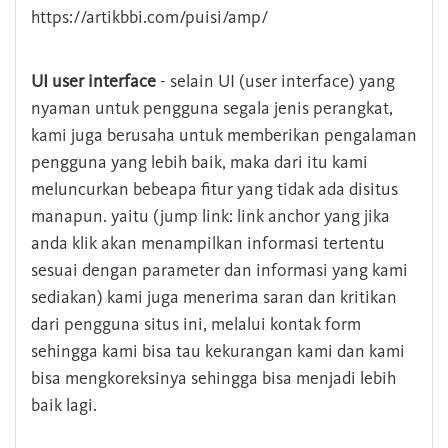
https://artikbbi.com/puisi/amp/
UI user interface
- selain UI (user interface) yang
nyaman untuk pengguna segala jenis perangkat,
kami juga berusaha untuk memberikan pengalaman
pengguna yang lebih baik, maka dari itu kami
meluncurkan bebeapa fitur yang tidak ada disitus
manapun. yaitu (jump link: link anchor yang jika
anda klik akan menampilkan informasi tertentu
sesuai dengan parameter dan informasi yang kami
sediakan) kami juga menerima saran dan kritikan
dari pengguna situs ini, melalui kontak form
sehingga kami bisa tau kekurangan kami dan kami
bisa mengkoreksinya sehingga bisa menjadi lebih
baik lagi.