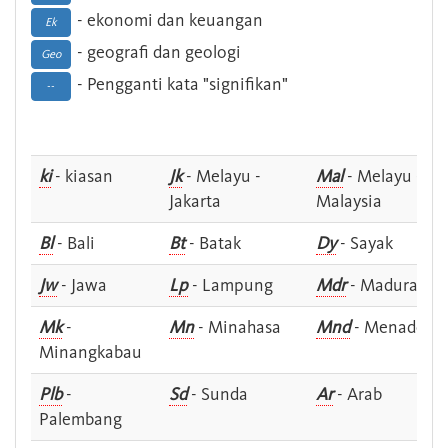
- ekonomi dan keuangan
Ek
- geografi dan geologi
Geo
- Pengganti kata "signifikan"
--
ki
- kiasan
Jk
- Melayu -
Mal
- Melayu -
Jakarta
Malaysia
Bl
- Bali
Bt
- Batak
Dy
- Sayak
Jw
- Jawa
Lp
- Lampung
Mdr
- Madura
Mk
-
Mn
- Minahasa
Mnd
- Menado
Minangkabau
Plb
-
Sd
- Sunda
Ar
- Arab
Palembang