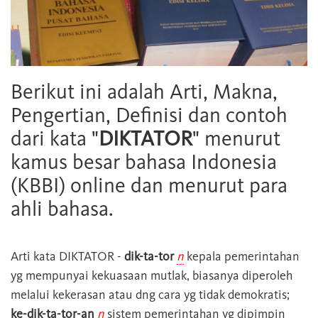
Berikut ini adalah Arti, Makna,
Pengertian, Definisi dan contoh
dari kata "
DIKTATOR
" menurut
kamus besar bahasa Indonesia
(KBBI) online dan menurut para
ahli bahasa.
Arti kata
DIKTATOR
-
dik-ta-tor
n
kepala pemerintahan
yg mempunyai kekuasaan mutlak, biasanya diperoleh
melalui kekerasan atau dng cara yg tidak demokratis;
ke-dik-ta-tor-an
n
sistem pemerintahan yg dipimpin