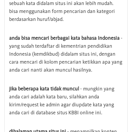
sebuah kata didalam situs ini akan lebih mudah.
bisa menggunakan form pencarian dan kategori
berdasarkan huruf/abjad.
anda bisa mencari berbagai kata bahasa Indonesia
-
yang sudah terdaftar di kementrian pendidikan
Indonesia (kemdikbud) didalam situs ini, dengan
cara mencari di kolom pencarian ketikkan apa yang
anda cari nanti akan muncul hasilnya.
jika beberapa kata tidak muncul
- mungkin yang
anda cari adalah kata baru, silahkan anda
kirim/request ke admin agar diupdate kata yang
anda cari di database situs KBBI online ini.
dihalaman utama situs ini
- menampilkan konten