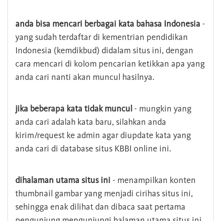
anda bisa mencari berbagai kata bahasa Indonesia
-
yang sudah terdaftar di kementrian pendidikan
Indonesia (kemdikbud) didalam situs ini, dengan
cara mencari di kolom pencarian ketikkan apa yang
anda cari nanti akan muncul hasilnya.
jika beberapa kata tidak muncul
- mungkin yang
anda cari adalah kata baru, silahkan anda
kirim/request ke admin agar diupdate kata yang
anda cari di database situs KBBI online ini.
dihalaman utama situs ini
- menampilkan konten
thumbnail gambar yang menjadi cirihas situs ini,
sehingga enak dilihat dan dibaca saat pertama
pengunjung mengunjungi halaman utama situs ini,