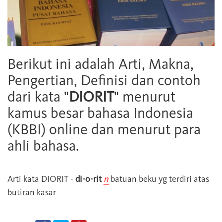
Berikut ini adalah Arti, Makna,
Pengertian, Definisi dan contoh
dari kata "
DIORIT
" menurut
kamus besar bahasa Indonesia
(KBBI) online dan menurut para
ahli bahasa.
Arti kata
DIORIT
-
di-o-rit
n
batuan beku yg terdiri atas
butiran kasar