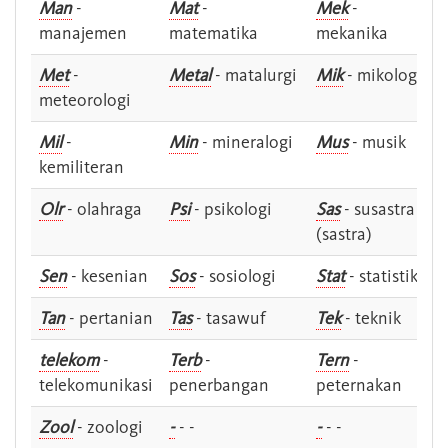
Man
-
Mat
-
Mek
-
manajemen
matematika
mekanika
Met
-
Metal
- matalurgi
Mik
- mikologi
meteorologi
Mil
-
Min
- mineralogi
Mus
- musik
kemiliteran
Olr
- olahraga
Psi
- psikologi
Sas
- susastra -
(sastra)
Sen
- kesenian
Sos
- sosiologi
Stat
- statistik
Tan
- pertanian
Tas
- tasawuf
Tek
- teknik
telekom
-
Terb
-
Tern
-
telekomunikasi
penerbangan
peternakan
Zool
- zoologi
-
- -
-
- -