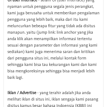
UI user interface
- selain UI (user interface) yang
nyaman untuk pengguna segala jenis perangkat,
kami juga berusaha untuk memberikan pengalaman
pengguna yang lebih baik, maka dari itu kami
meluncurkan bebeapa fitur yang tidak ada disitus
manapun. yaitu (jump link: link anchor yang jika
anda klik akan menampilkan informasi tertentu
sesuai dengan parameter dan informasi yang kami
sediakan) kami juga menerima saran dan kritikan
dari pengguna situs ini, melalui kontak form
sehingga kami bisa tau kekurangan kami dan kami
bisa mengkoreksinya sehingga bisa menjadi lebih
baik lagi.
Iklan / Advertise
- yang terahir adalah jika anda
melihat iklan di situs ini, iklan sengaja kami pasang
disitus kamus besar bahasa Indoensia (KBBI) ini