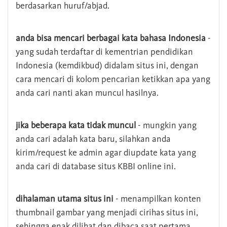
berdasarkan huruf/abjad.
anda bisa mencari berbagai kata bahasa Indonesia
-
yang sudah terdaftar di kementrian pendidikan
Indonesia (kemdikbud) didalam situs ini, dengan
cara mencari di kolom pencarian ketikkan apa yang
anda cari nanti akan muncul hasilnya.
jika beberapa kata tidak muncul
- mungkin yang
anda cari adalah kata baru, silahkan anda
kirim/request ke admin agar diupdate kata yang
anda cari di database situs KBBI online ini.
dihalaman utama situs ini
- menampilkan konten
thumbnail gambar yang menjadi cirihas situs ini,
sehingga enak dilihat dan dibaca saat pertama