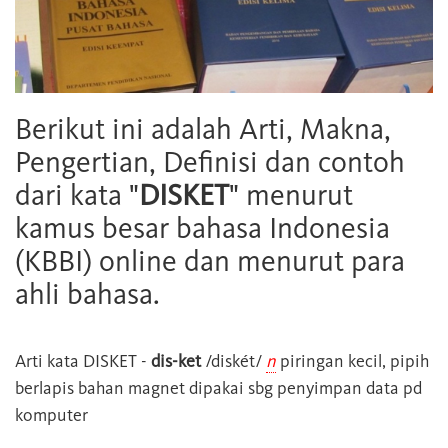
Berikut ini adalah Arti, Makna,
Pengertian, Definisi dan contoh
dari kata "
DISKET
" menurut
kamus besar bahasa Indonesia
(KBBI) online dan menurut para
ahli bahasa.
Arti kata
DISKET
-
dis-ket
/diskét/
n
piringan kecil, pipih
berlapis bahan magnet dipakai sbg penyimpan data pd
komputer