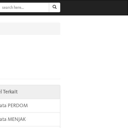
l Terkait
 Kata PERDOM
Kata MENJAK