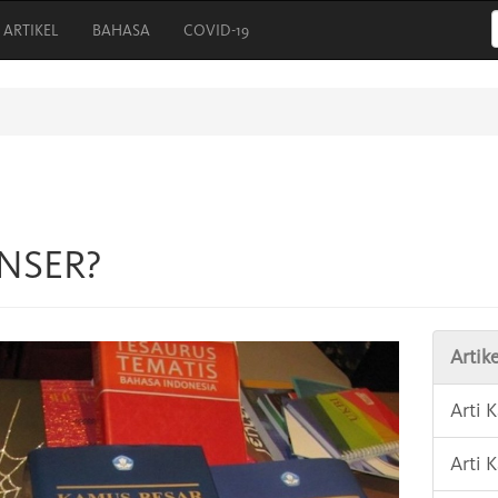
ARTIKEL
BAHASA
COVID-19
ENSER?
Artike
Arti
Arti 