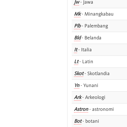
Jw
- Jawa
Mk
- Minangkabau
Plb
- Palembang
Bld
- Belanda
It
- Italia
Lt
- Latin
Skot
- Skotlandia
Yn
- Yunani
Ark
- Arkeologi
Astron
- astronomi
Bot
- botani