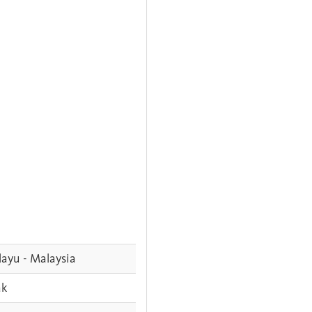
ayu - Malaysia
ak