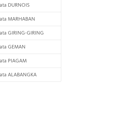
Kata DURNOIS
 Kata MARHABAN
Kata GIRING-GIRING
 Kata GEMAN
Kata PIAGAM
 Kata ALABANGKA