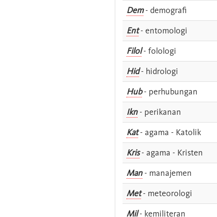
Dem
- demografi
Ent
- entomologi
Filol
- folologi
Hid
- hidrologi
Hub
- perhubungan
Ikn
- perikanan
Kat
- agama - Katolik
Kris
- agama - Kristen
Man
- manajemen
Met
- meteorologi
Mil
- kemiliteran