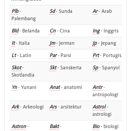
Plb
-
Sd
- Sunda
Ar
- Arab
Palembang
Bld
- Belanda
Cn
- Cina
Ing
- Inggris
It
- Italia
Jm
- Jerman
Jp
- Jepang
Lt
- Latin
Par
- Parsi
Prt
- Portugis
Skot
-
Skt
- Sanskerta
Sp
- Spanyol
Skotlandia
Yn
- Yunani
Anat
- anatomi
Antr
-
antropologi
Ark
- Arkeologi
Ars
- arsitektur
Astrol
-
astrologi
Astron
-
Bakt
-
Bio
- biologi