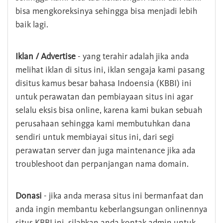
bisa mengkoreksinya sehingga bisa menjadi lebih
baik lagi.
Iklan / Advertise
- yang terahir adalah jika anda
melihat iklan di situs ini, iklan sengaja kami pasang
disitus kamus besar bahasa Indoensia (KBBI) ini
untuk perawatan dan pembiayaan situs ini agar
selalu eksis bisa online, karena kami bukan sebuah
perusahaan sehingga kami membutuhkan dana
sendiri untuk membiayai situs ini, dari segi
perawatan server dan juga maintenance jika ada
troubleshoot dan perpanjangan nama domain.
Donasi
- jika anda merasa situs ini bermanfaat dan
anda ingin membantu keberlangsungan onlinennya
situs KBBI ini, silahkan anda kontak admin untuk