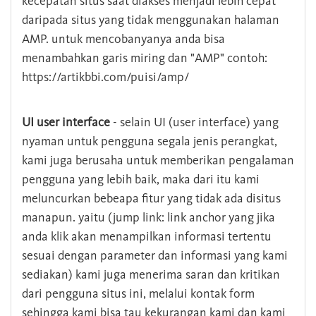
kecepatan situs saat diakses menjadi lebih cepat
daripada situs yang tidak menggunakan halaman
AMP. untuk mencobanyanya anda bisa
menambahkan garis miring dan "AMP" contoh:
https://artikbbi.com/puisi/amp/
UI user interface
- selain UI (user interface) yang
nyaman untuk pengguna segala jenis perangkat,
kami juga berusaha untuk memberikan pengalaman
pengguna yang lebih baik, maka dari itu kami
meluncurkan bebeapa fitur yang tidak ada disitus
manapun. yaitu (jump link: link anchor yang jika
anda klik akan menampilkan informasi tertentu
sesuai dengan parameter dan informasi yang kami
sediakan) kami juga menerima saran dan kritikan
dari pengguna situs ini, melalui kontak form
sehingga kami bisa tau kekurangan kami dan kami