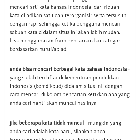
mencari arti kata bahasa Indonesia, dari ribuan
kata dijadikan satu dan terorganisir serta tersusun
dengan rapi sehingga ketika pengguna mencari
sebuah kata didalam situs ini akan lebih mudah.
bisa menggunakan form pencarian dan kategori
berdasarkan huruf/abjad.
anda bisa mencari berbagai kata bahasa Indonesia
-
yang sudah terdaftar di kementrian pendidikan
Indonesia (kemdikbud) didalam situs ini, dengan
cara mencari di kolom pencarian ketikkan apa yang
anda cari nanti akan muncul hasilnya.
jika beberapa kata tidak muncul
- mungkin yang
anda cari adalah kata baru, silahkan anda
kirim/request ke admin agar diupdate kata yang