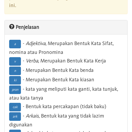
ini.
Penjelasan
-
Adjektiva
, Merupakan Bentuk Kata Sifat,
a
nomina atau Pronomina
-
Verba
, Merupakan Bentuk Kata Kerja
v
- Merupakan Bentuk Kata benda
n
- Merupakan Bentuk Kata kiasan
ki
- kata yang meliputi kata ganti, kata tunjuk,
pron
atau kata tanya
- Bentuk kata percakapan (tidak baku)
cak
-
Arkais
, Bentuk kata yang tidak lazim
ark
digunakan