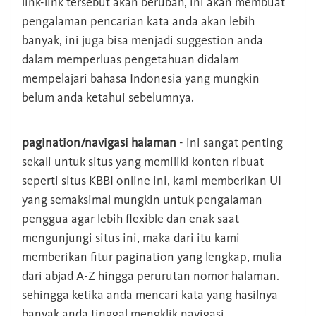
link-link tersebut akan berubah, ini akan membuat
pengalaman pencarian kata anda akan lebih
banyak, ini juga bisa menjadi suggestion anda
dalam memperluas pengetahuan didalam
mempelajari bahasa Indonesia yang mungkin
belum anda ketahui sebelumnya.
pagination/navigasi halaman
- ini sangat penting
sekali untuk situs yang memiliki konten ribuat
seperti situs KBBI online ini, kami memberikan UI
yang semaksimal mungkin untuk pengalaman
penggua agar lebih flexible dan enak saat
mengunjungi situs ini, maka dari itu kami
memberikan fitur pagination yang lengkap, mulia
dari abjad A-Z hingga perurutan nomor halaman.
sehingga ketika anda mencari kata yang hasilnya
banyak anda tinggal mengklik navigasi.