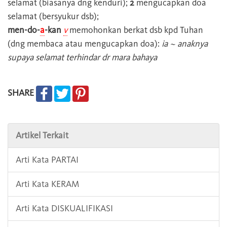
selamat (biasanya dng kenduri);
2
mengucapkan doa
selamat (bersyukur dsb);
men-do-
a
-kan
v
memohonkan berkat dsb kpd Tuhan
(dng membaca atau mengucapkan doa):
ia ~ anaknya
supaya selamat terhindar dr mara bahaya
SHARE
Artikel Terkait
Arti Kata PARTAI
Arti Kata KERAM
Arti Kata DISKUALIFIKASI