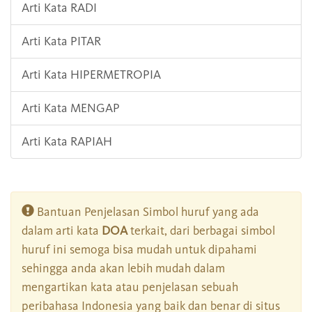
Arti Kata RADI
Arti Kata PITAR
Arti Kata HIPERMETROPIA
Arti Kata MENGAP
Arti Kata RAPIAH
Bantuan Penjelasan Simbol huruf yang ada
dalam arti kata
DOA
terkait, dari berbagai simbol
huruf ini semoga bisa mudah untuk dipahami
sehingga anda akan lebih mudah dalam
mengartikan kata atau penjelasan sebuah
peribahasa Indonesia yang baik dan benar di situs