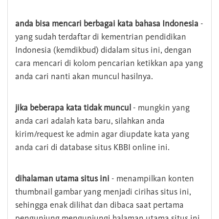
anda bisa mencari berbagai kata bahasa Indonesia
-
yang sudah terdaftar di kementrian pendidikan
Indonesia (kemdikbud) didalam situs ini, dengan
cara mencari di kolom pencarian ketikkan apa yang
anda cari nanti akan muncul hasilnya.
jika beberapa kata tidak muncul
- mungkin yang
anda cari adalah kata baru, silahkan anda
kirim/request ke admin agar diupdate kata yang
anda cari di database situs KBBI online ini.
dihalaman utama situs ini
- menampilkan konten
thumbnail gambar yang menjadi cirihas situs ini,
sehingga enak dilihat dan dibaca saat pertama
pengunjung mengunjungi halaman utama situs ini,