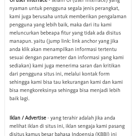
UI user interface
- selain UI (user interface) yang
nyaman untuk pengguna segala jenis perangkat,
kami juga berusaha untuk memberikan pengalaman
pengguna yang lebih baik, maka dari itu kami
meluncurkan bebeapa fitur yang tidak ada disitus
manapun. yaitu (jump link: link anchor yang jika
anda klik akan menampilkan informasi tertentu
sesuai dengan parameter dan informasi yang kami
sediakan) kami juga menerima saran dan kritikan
dari pengguna situs ini, melalui kontak form
sehingga kami bisa tau kekurangan kami dan kami
bisa mengkoreksinya sehingga bisa menjadi lebih
baik lagi.
Iklan / Advertise
- yang terahir adalah jika anda
melihat iklan di situs ini, iklan sengaja kami pasang
disitus kamus besar bahasa Indoensia (KBBI) ini