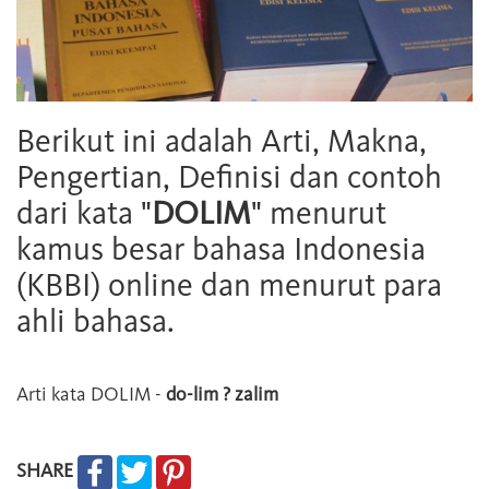
Berikut ini adalah Arti, Makna,
Pengertian, Definisi dan contoh
dari kata "
DOLIM
" menurut
kamus besar bahasa Indonesia
(KBBI) online dan menurut para
ahli bahasa.
Arti kata
DOLIM
-
do-lim ? zalim
SHARE