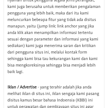
nyaman untuk pengguna segala jenis perangkat,
kami juga berusaha untuk memberikan pengalaman
pengguna yang lebih baik, maka dari itu kami
meluncurkan bebeapa fitur yang tidak ada disitus
manapun. yaitu (jump link: link anchor yang jika
anda klik akan menampilkan informasi tertentu
sesuai dengan parameter dan informasi yang kami
sediakan) kami juga menerima saran dan kritikan
dari pengguna situs ini, melalui kontak form
sehingga kami bisa tau kekurangan kami dan kami
bisa mengkoreksinya sehingga bisa menjadi lebih
baik lagi.
Iklan / Advertise
- yang terahir adalah jika anda
melihat iklan di situs ini, iklan sengaja kami pasang
disitus kamus besar bahasa Indoensia (KBBI) ini
untuk perawatan dan pembiayaan situs ini agar