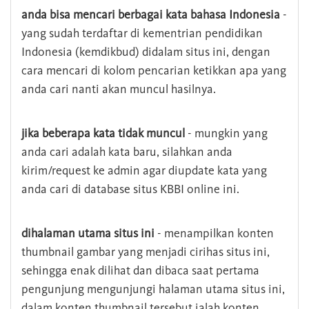
anda bisa mencari berbagai kata bahasa Indonesia
-
yang sudah terdaftar di kementrian pendidikan
Indonesia (kemdikbud) didalam situs ini, dengan
cara mencari di kolom pencarian ketikkan apa yang
anda cari nanti akan muncul hasilnya.
jika beberapa kata tidak muncul
- mungkin yang
anda cari adalah kata baru, silahkan anda
kirim/request ke admin agar diupdate kata yang
anda cari di database situs KBBI online ini.
dihalaman utama situs ini
- menampilkan konten
thumbnail gambar yang menjadi cirihas situs ini,
sehingga enak dilihat dan dibaca saat pertama
pengunjung mengunjungi halaman utama situs ini,
dalam konten thumbnail tersebut ialah konten