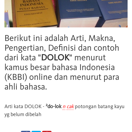
Berikut ini adalah Arti, Makna,
Pengertian, Definisi dan contoh
dari kata "
DOLOK
" menurut
kamus besar bahasa Indonesia
(KBBI) online dan menurut para
ahli bahasa.
2
Arti kata
DOLOK
-
do-lok
n
cak
potongan batang kayu
yg belum dibelah