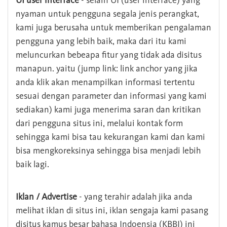
UI user interface
- selain UI (user interface) yang
nyaman untuk pengguna segala jenis perangkat,
kami juga berusaha untuk memberikan pengalaman
pengguna yang lebih baik, maka dari itu kami
meluncurkan bebeapa fitur yang tidak ada disitus
manapun. yaitu (jump link: link anchor yang jika
anda klik akan menampilkan informasi tertentu
sesuai dengan parameter dan informasi yang kami
sediakan) kami juga menerima saran dan kritikan
dari pengguna situs ini, melalui kontak form
sehingga kami bisa tau kekurangan kami dan kami
bisa mengkoreksinya sehingga bisa menjadi lebih
baik lagi.
Iklan / Advertise
- yang terahir adalah jika anda
melihat iklan di situs ini, iklan sengaja kami pasang
disitus kamus besar bahasa Indoensia (KBBI) ini