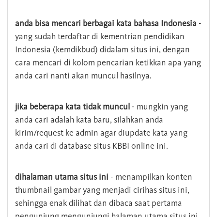
anda bisa mencari berbagai kata bahasa Indonesia
-
yang sudah terdaftar di kementrian pendidikan
Indonesia (kemdikbud) didalam situs ini, dengan
cara mencari di kolom pencarian ketikkan apa yang
anda cari nanti akan muncul hasilnya.
jika beberapa kata tidak muncul
- mungkin yang
anda cari adalah kata baru, silahkan anda
kirim/request ke admin agar diupdate kata yang
anda cari di database situs KBBI online ini.
dihalaman utama situs ini
- menampilkan konten
thumbnail gambar yang menjadi cirihas situs ini,
sehingga enak dilihat dan dibaca saat pertama
pengunjung mengunjungi halaman utama situs ini,