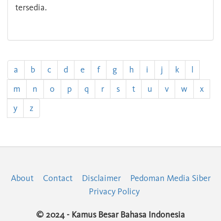
tersedia.
a
b
c
d
e
f
g
h
i
j
k
l
m
n
o
p
q
r
s
t
u
v
w
x
y
z
About
Contact
Disclaimer
Pedoman Media Siber
Privacy Policy
© 2024 - Kamus Besar Bahasa Indonesia