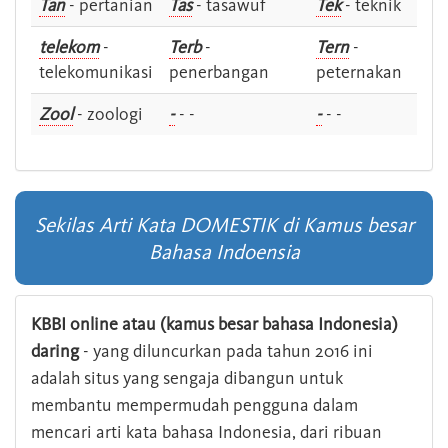
Tan
- pertanian
Tas
- tasawuf
Tek
- teknik
telekom
-
Terb
-
Tern
-
telekomunikasi
penerbangan
peternakan
Zool
- zoologi
-
- -
-
- -
Sekilas Arti Kata DOMESTIK di Kamus besar
Bahasa Indoensia
KBBI online atau (kamus besar bahasa Indonesia)
daring
- yang diluncurkan pada tahun 2016 ini
adalah situs yang sengaja dibangun untuk
membantu mempermudah pengguna dalam
mencari arti kata bahasa Indonesia, dari ribuan