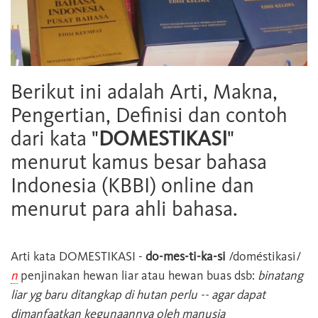
Berikut ini adalah Arti, Makna,
Pengertian, Definisi dan contoh
dari kata "
DOMESTIKASI
"
menurut kamus besar bahasa
Indonesia (KBBI) online dan
menurut para ahli bahasa.
Arti kata
DOMESTIKASI
-
do-mes-ti-ka-si
/doméstikasi/
n
penjinakan hewan liar atau hewan buas dsb:
binatang
liar yg baru ditangkap di hutan perlu -- agar dapat
dimanfaatkan kegunaannya oleh manusia