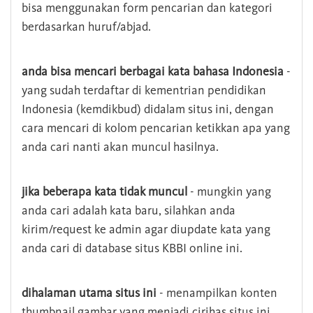
bisa menggunakan form pencarian dan kategori
berdasarkan huruf/abjad.
anda bisa mencari berbagai kata bahasa Indonesia
-
yang sudah terdaftar di kementrian pendidikan
Indonesia (kemdikbud) didalam situs ini, dengan
cara mencari di kolom pencarian ketikkan apa yang
anda cari nanti akan muncul hasilnya.
jika beberapa kata tidak muncul
- mungkin yang
anda cari adalah kata baru, silahkan anda
kirim/request ke admin agar diupdate kata yang
anda cari di database situs KBBI online ini.
dihalaman utama situs ini
- menampilkan konten
thumbnail gambar yang menjadi cirihas situs ini,