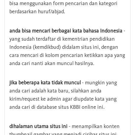
bisa menggunakan form pencarian dan kategori
berdasarkan huruf/abjad.
anda bisa mencari berbagai kata bahasa Indonesia
-
yang sudah terdaftar di kementrian pendidikan
Indonesia (kemdikbud) didalam situs ini, dengan
cara mencari di kolom pencarian ketikkan apa yang
anda cari nanti akan muncul hasilnya.
jika beberapa kata tidak muncul
- mungkin yang
anda cari adalah kata baru, silahkan anda
kirim/request ke admin agar diupdate kata yang
anda cari di database situs KBBI online ini.
dihalaman utama situs ini
- menampilkan konten
thumbnail gambar yang menjadi cirihas situs ini,