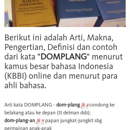
Berikut ini adalah Arti, Makna,
Pengertian, Definisi dan contoh
dari kata "
DOMPLANG
" menurut
kamus besar bahasa Indonesia
(KBBI) online dan menurut para
ahli bahasa.
Arti kata
DOMPLANG
-
dom-plang
Jk
a
condong ke
belakang atau ke depan (tt delman dsb);
dom-plang-an
Jk
n
papan jungkat-jungkit sbg
permainan anak-anak