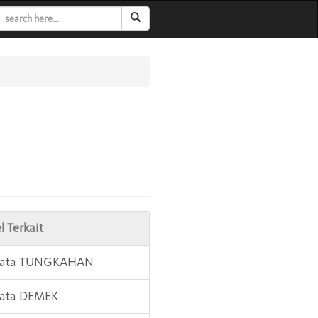
l Terkait
 Kata TUNGKAHAN
Kata DEMEK