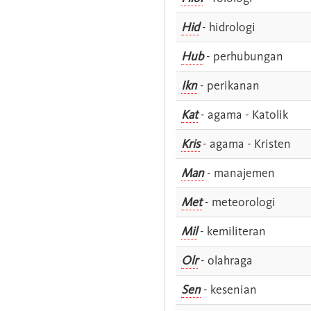
Hid
- hidrologi
Hub
- perhubungan
Ikn
- perikanan
Kat
- agama - Katolik
Kris
- agama - Kristen
Man
- manajemen
Met
- meteorologi
Mil
- kemiliteran
Olr
- olahraga
Sen
- kesenian