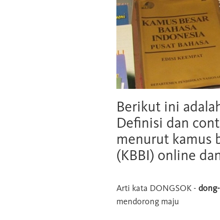
Berikut ini adala
Definisi dan cont
menurut kamus b
(KBBI) online da
Arti kata
DONGSOK
-
dong-
mendorong maju