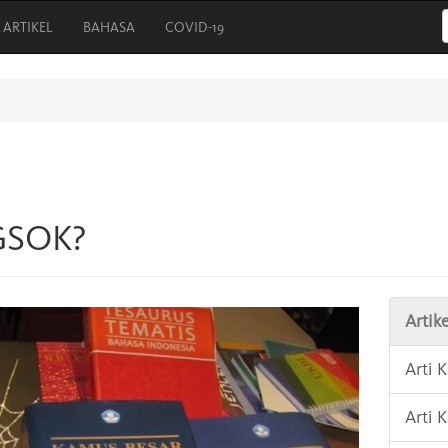
ARTIKEL
BAHASA
COVID-19
GSOK?
Artike
Arti
Arti 