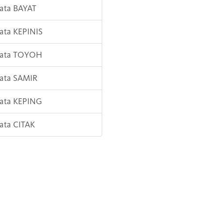
Kata BAYAT
Kata KEPINIS
 Kata TOYOH
Kata SAMIR
Kata KEPING
Kata CITAK