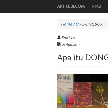
ARTIKBBI.COM
HOME
Home
/
D
/
DONGSOK
Brock Lee
01 Agu, 2017
Apa itu DON