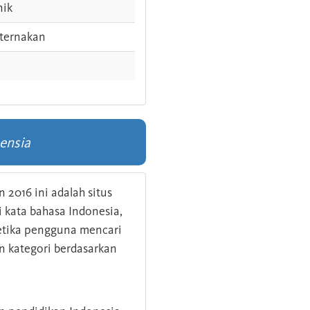
nik
ternakan
ensia
 2016 ini adalah situs
kata bahasa Indonesia,
 ketika pengguna mencari
n kategori berdasarkan