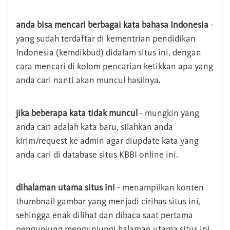
anda bisa mencari berbagai kata bahasa Indonesia
-
yang sudah terdaftar di kementrian pendidikan
Indonesia (kemdikbud) didalam situs ini, dengan
cara mencari di kolom pencarian ketikkan apa yang
anda cari nanti akan muncul hasilnya.
jika beberapa kata tidak muncul
- mungkin yang
anda cari adalah kata baru, silahkan anda
kirim/request ke admin agar diupdate kata yang
anda cari di database situs KBBI online ini.
dihalaman utama situs ini
- menampilkan konten
thumbnail gambar yang menjadi cirihas situs ini,
sehingga enak dilihat dan dibaca saat pertama
pengunjung mengunjungi halaman utama situs ini,