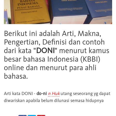
Berikut ini adalah Arti, Makna,
Pengertian, Definisi dan contoh
dari kata "
DONI
" menurut kamus
besar bahasa Indonesia (KBBI)
online dan menurut para ahli
bahasa.
Arti kata
DONI
-
do-ni
n
Huk
utang seseorang yg dapat
diwariskan apabila belum dilunasi semasa hidupnya