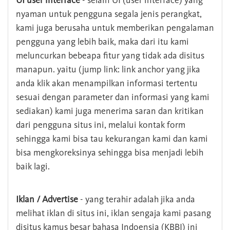
UI user interface
- selain UI (user interface) yang
nyaman untuk pengguna segala jenis perangkat,
kami juga berusaha untuk memberikan pengalaman
pengguna yang lebih baik, maka dari itu kami
meluncurkan bebeapa fitur yang tidak ada disitus
manapun. yaitu (jump link: link anchor yang jika
anda klik akan menampilkan informasi tertentu
sesuai dengan parameter dan informasi yang kami
sediakan) kami juga menerima saran dan kritikan
dari pengguna situs ini, melalui kontak form
sehingga kami bisa tau kekurangan kami dan kami
bisa mengkoreksinya sehingga bisa menjadi lebih
baik lagi.
Iklan / Advertise
- yang terahir adalah jika anda
melihat iklan di situs ini, iklan sengaja kami pasang
disitus kamus besar bahasa Indoensia (KBBI) ini