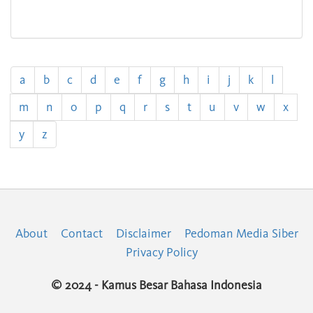
a
b
c
d
e
f
g
h
i
j
k
l
m
n
o
p
q
r
s
t
u
v
w
x
y
z
About
Contact
Disclaimer
Pedoman Media Siber
Privacy Policy
© 2024 - Kamus Besar Bahasa Indonesia