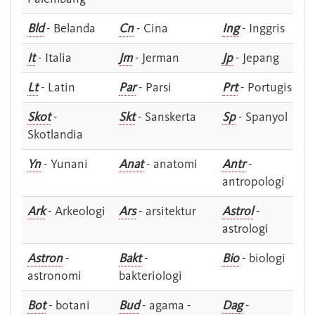
Bld
- Belanda
Cn
- Cina
Ing
- Inggris
It
- Italia
Jm
- Jerman
Jp
- Jepang
Lt
- Latin
Par
- Parsi
Prt
- Portugis
Skot
-
Skt
- Sanskerta
Sp
- Spanyol
Skotlandia
Yn
- Yunani
Anat
- anatomi
Antr
-
antropologi
Ark
- Arkeologi
Ars
- arsitektur
Astrol
-
astrologi
Astron
-
Bakt
-
Bio
- biologi
astronomi
bakteriologi
Bot
- botani
Bud
- agama -
Dag
-