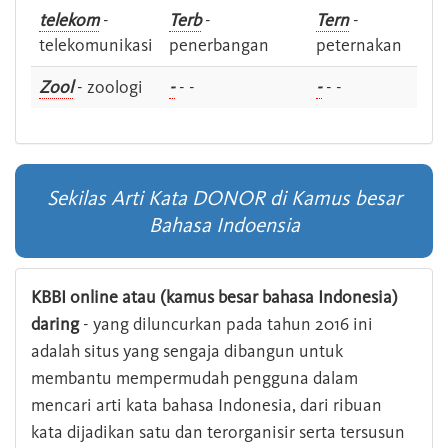
telekom
-
Terb
-
Tern
-
telekomunikasi
penerbangan
peternakan
Zool
- zoologi
-
- -
-
- -
Sekilas Arti Kata DONOR di Kamus besar
Bahasa Indoensia
KBBI online atau (kamus besar bahasa Indonesia)
daring
- yang diluncurkan pada tahun 2016 ini
adalah situs yang sengaja dibangun untuk
membantu mempermudah pengguna dalam
mencari arti kata bahasa Indonesia, dari ribuan
kata dijadikan satu dan terorganisir serta tersusun