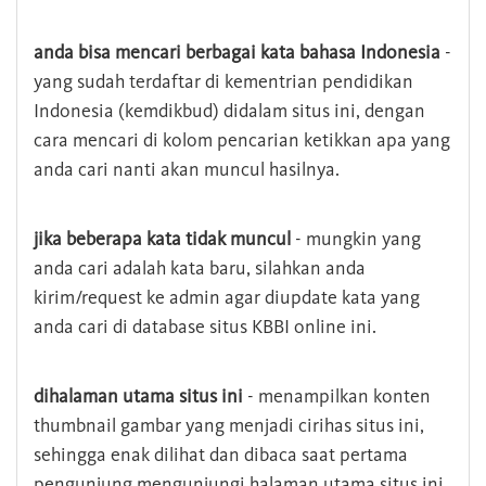
anda bisa mencari berbagai kata bahasa Indonesia
-
yang sudah terdaftar di kementrian pendidikan
Indonesia (kemdikbud) didalam situs ini, dengan
cara mencari di kolom pencarian ketikkan apa yang
anda cari nanti akan muncul hasilnya.
jika beberapa kata tidak muncul
- mungkin yang
anda cari adalah kata baru, silahkan anda
kirim/request ke admin agar diupdate kata yang
anda cari di database situs KBBI online ini.
dihalaman utama situs ini
- menampilkan konten
thumbnail gambar yang menjadi cirihas situs ini,
sehingga enak dilihat dan dibaca saat pertama
pengunjung mengunjungi halaman utama situs ini,