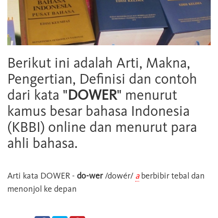
Berikut ini adalah Arti, Makna,
Pengertian, Definisi dan contoh
dari kata "
DOWER
" menurut
kamus besar bahasa Indonesia
(KBBI) online dan menurut para
ahli bahasa.
Arti kata
DOWER
-
do-wer
/dowér/
a
berbibir tebal dan
menonjol ke depan