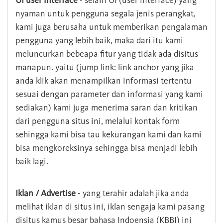
UI user interface
- selain UI (user interface) yang
nyaman untuk pengguna segala jenis perangkat,
kami juga berusaha untuk memberikan pengalaman
pengguna yang lebih baik, maka dari itu kami
meluncurkan bebeapa fitur yang tidak ada disitus
manapun. yaitu (jump link: link anchor yang jika
anda klik akan menampilkan informasi tertentu
sesuai dengan parameter dan informasi yang kami
sediakan) kami juga menerima saran dan kritikan
dari pengguna situs ini, melalui kontak form
sehingga kami bisa tau kekurangan kami dan kami
bisa mengkoreksinya sehingga bisa menjadi lebih
baik lagi.
Iklan / Advertise
- yang terahir adalah jika anda
melihat iklan di situs ini, iklan sengaja kami pasang
disitus kamus besar bahasa Indoensia (KBBI) ini