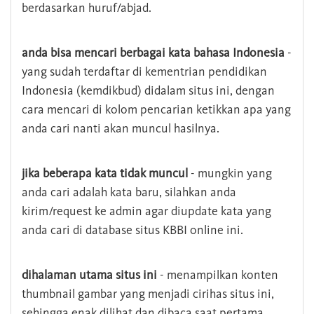
berdasarkan huruf/abjad.
anda bisa mencari berbagai kata bahasa Indonesia
-
yang sudah terdaftar di kementrian pendidikan
Indonesia (kemdikbud) didalam situs ini, dengan
cara mencari di kolom pencarian ketikkan apa yang
anda cari nanti akan muncul hasilnya.
jika beberapa kata tidak muncul
- mungkin yang
anda cari adalah kata baru, silahkan anda
kirim/request ke admin agar diupdate kata yang
anda cari di database situs KBBI online ini.
dihalaman utama situs ini
- menampilkan konten
thumbnail gambar yang menjadi cirihas situs ini,
sehingga enak dilihat dan dibaca saat pertama