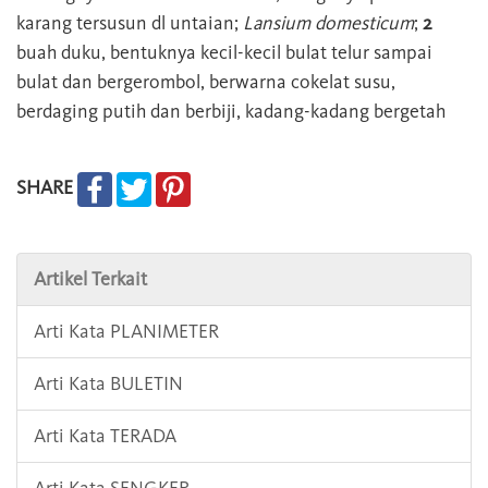
karang tersusun dl untaian;
Lansium domesticum
;
2
buah duku, bentuknya kecil-kecil bulat telur sampai
bulat dan bergerombol, berwarna cokelat susu,
berdaging putih dan berbiji, kadang-kadang bergetah
SHARE
Artikel Terkait
Arti Kata PLANIMETER
Arti Kata BULETIN
Arti Kata TERADA