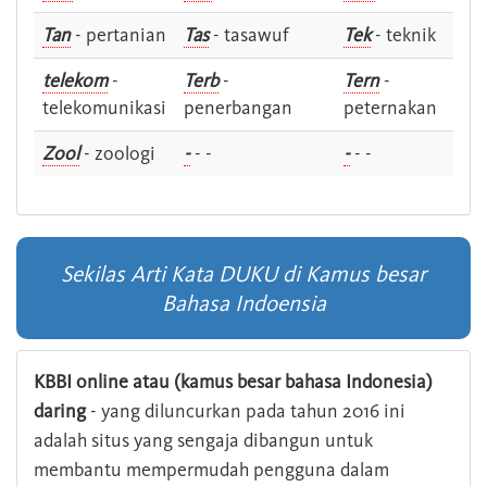
Tan
- pertanian
Tas
- tasawuf
Tek
- teknik
telekom
-
Terb
-
Tern
-
telekomunikasi
penerbangan
peternakan
Zool
- zoologi
-
- -
-
- -
Sekilas Arti Kata DUKU di Kamus besar
Bahasa Indoensia
KBBI online atau (kamus besar bahasa Indonesia)
daring
- yang diluncurkan pada tahun 2016 ini
adalah situs yang sengaja dibangun untuk
membantu mempermudah pengguna dalam