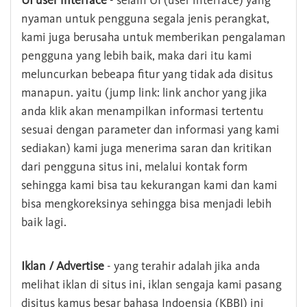
UI user interface
- selain UI (user interface) yang
nyaman untuk pengguna segala jenis perangkat,
kami juga berusaha untuk memberikan pengalaman
pengguna yang lebih baik, maka dari itu kami
meluncurkan bebeapa fitur yang tidak ada disitus
manapun. yaitu (jump link: link anchor yang jika
anda klik akan menampilkan informasi tertentu
sesuai dengan parameter dan informasi yang kami
sediakan) kami juga menerima saran dan kritikan
dari pengguna situs ini, melalui kontak form
sehingga kami bisa tau kekurangan kami dan kami
bisa mengkoreksinya sehingga bisa menjadi lebih
baik lagi.
Iklan / Advertise
- yang terahir adalah jika anda
melihat iklan di situs ini, iklan sengaja kami pasang
disitus kamus besar bahasa Indoensia (KBBI) ini