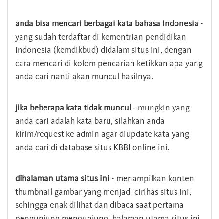
anda bisa mencari berbagai kata bahasa Indonesia
-
yang sudah terdaftar di kementrian pendidikan
Indonesia (kemdikbud) didalam situs ini, dengan
cara mencari di kolom pencarian ketikkan apa yang
anda cari nanti akan muncul hasilnya.
jika beberapa kata tidak muncul
- mungkin yang
anda cari adalah kata baru, silahkan anda
kirim/request ke admin agar diupdate kata yang
anda cari di database situs KBBI online ini.
dihalaman utama situs ini
- menampilkan konten
thumbnail gambar yang menjadi cirihas situs ini,
sehingga enak dilihat dan dibaca saat pertama
pengunjung mengunjungi halaman utama situs ini,