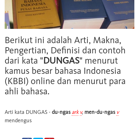
Berikut ini adalah Arti, Makna,
Pengertian, Definisi dan contoh
dari kata "
DUNGAS
" menurut
kamus besar bahasa Indonesia
(KBBI) online dan menurut para
ahli bahasa.
Arti kata
DUNGAS
-
du-ngas
ark
v
,
men-du-ngas
v
mendengus