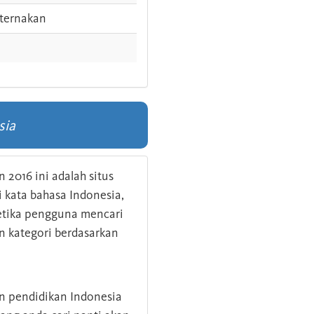
ternakan
sia
 2016 ini adalah situs
kata bahasa Indonesia,
 ketika pengguna mencari
n kategori berdasarkan
an pendidikan Indonesia