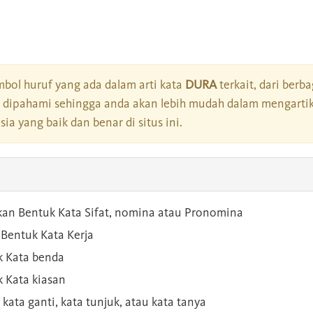
bol huruf yang ada dalam arti kata
DURA
terkait, dari berba
dipahami sehingga anda akan lebih mudah dalam mengartik
a yang baik dan benar di situs ini.
kan Bentuk Kata Sifat, nomina atau Pronomina
Bentuk Kata Kerja
 Kata benda
 Kata kiasan
 kata ganti, kata tunjuk, atau kata tanya