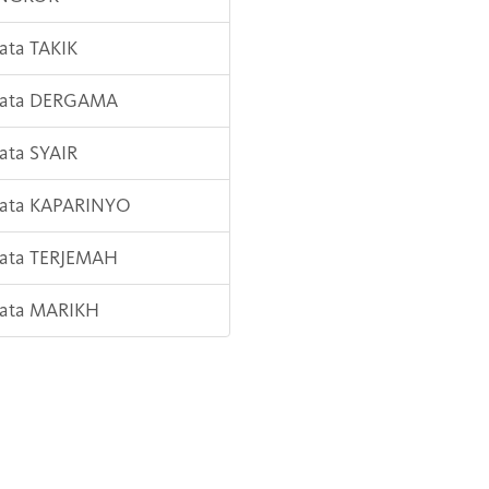
Kata TAKIK
 Kata DERGAMA
Kata SYAIR
Kata KAPARINYO
Kata TERJEMAH
Kata MARIKH