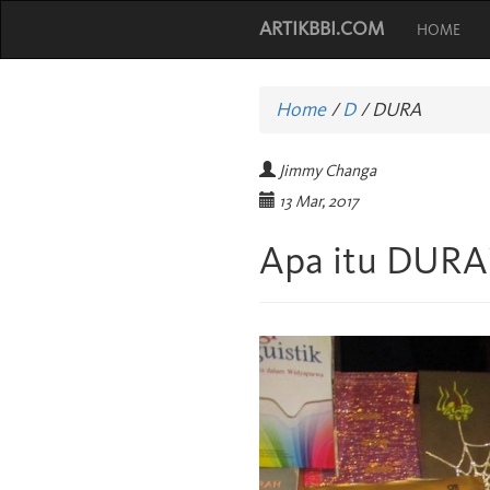
ARTIKBBI.COM
HOME
Home
/
D
/
DURA
Jimmy Changa
13 Mar, 2017
Apa itu DURA