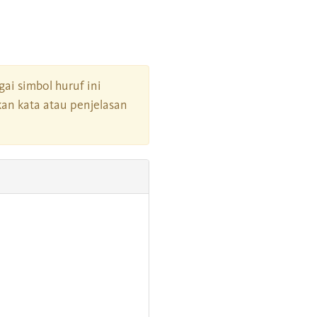
gai simbol huruf ini
an kata atau penjelasan