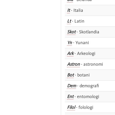
It
- Italia
Lt
- Latin
Skot
- Skotlandia
Yn
- Yunani
Ark
- Arkeologi
Astron
- astronomi
Bot
- botani
Dem
- demografi
Ent
- entomologi
Filol
- folologi