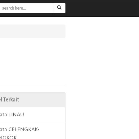
l Terkait
Kata LINAU
Kata CELENGKAK-
ENGKOK