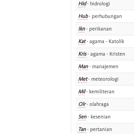
Hid
- hidrologi
Hub
- perhubungan
Ikn
- perikanan
Kat
- agama - Katolik
Kris
- agama - Kristen
Man
- manajemen
Met
- meteorologi
Mil
- kemiliteran
Olr
- olahraga
Sen
- kesenian
Tan
- pertanian