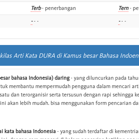
i
Terb
- penerbangan
Tern
- pe
-
- -
-
- -
kilas Arti Kata DURA di Kamus besar Bahasa Indoen
esar bahasa Indonesia) daring
- yang diluncurkan pada tahun
ntuk membantu mempermudah pengguna dalam mencari arti 
n satu dan terorganisir serta tersusun dengan rapi sehingga
s ini akan lebih mudah. bisa menggunakan form pencarian da
ai kata bahasa Indonesia
- yang sudah terdaftar di kementri