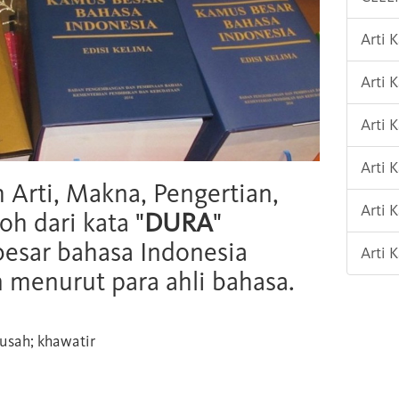
Arti 
Arti
Arti 
Arti 
h Arti, Makna, Pengertian,
Arti 
oh dari kata "
DURA
"
esar bahasa Indonesia
Arti 
n menurut para ahli bahasa.
usah; khawatir