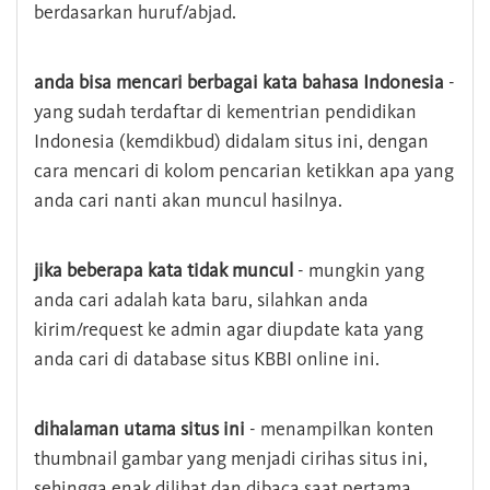
berdasarkan huruf/abjad.
anda bisa mencari berbagai kata bahasa Indonesia
-
yang sudah terdaftar di kementrian pendidikan
Indonesia (kemdikbud) didalam situs ini, dengan
cara mencari di kolom pencarian ketikkan apa yang
anda cari nanti akan muncul hasilnya.
jika beberapa kata tidak muncul
- mungkin yang
anda cari adalah kata baru, silahkan anda
kirim/request ke admin agar diupdate kata yang
anda cari di database situs KBBI online ini.
dihalaman utama situs ini
- menampilkan konten
thumbnail gambar yang menjadi cirihas situs ini,
sehingga enak dilihat dan dibaca saat pertama