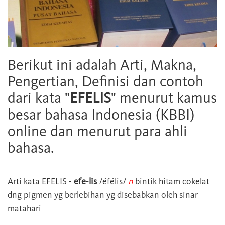
Berikut ini adalah Arti, Makna,
Pengertian, Definisi dan contoh
dari kata "
EFELIS
" menurut kamus
besar bahasa Indonesia (KBBI)
online dan menurut para ahli
bahasa.
Arti kata
EFELIS
-
efe-lis
/éfélis/
n
bintik hitam cokelat
dng pigmen yg berlebihan yg disebabkan oleh sinar
matahari