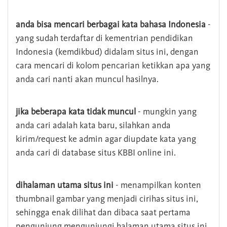
anda bisa mencari berbagai kata bahasa Indonesia
-
yang sudah terdaftar di kementrian pendidikan
Indonesia (kemdikbud) didalam situs ini, dengan
cara mencari di kolom pencarian ketikkan apa yang
anda cari nanti akan muncul hasilnya.
jika beberapa kata tidak muncul
- mungkin yang
anda cari adalah kata baru, silahkan anda
kirim/request ke admin agar diupdate kata yang
anda cari di database situs KBBI online ini.
dihalaman utama situs ini
- menampilkan konten
thumbnail gambar yang menjadi cirihas situs ini,
sehingga enak dilihat dan dibaca saat pertama
pengunjung mengunjungi halaman utama situs ini,