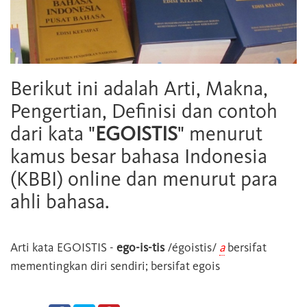
Berikut ini adalah Arti, Makna,
Pengertian, Definisi dan contoh
dari kata "
EGOISTIS
" menurut
kamus besar bahasa Indonesia
(KBBI) online dan menurut para
ahli bahasa.
Arti kata
EGOISTIS
-
ego-is-tis
/égoistis/
a
bersifat
mementingkan diri sendiri; bersifat egois