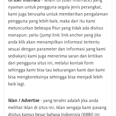
UI user interface
- selain UI (user interface) yang
nyaman untuk pengguna segala jenis perangkat,
kami juga berusaha untuk memberikan pengalaman
pengguna yang lebih baik, maka dari itu kami
meluncurkan bebeapa fitur yang tidak ada disitus
manapun. yaitu (jump link: link anchor yang jika
anda klik akan menampilkan informasi tertentu
sesuai dengan parameter dan informasi yang kami
sediakan) kami juga menerima saran dan kritikan
dari pengguna situs ini, melalui kontak form
sehingga kami bisa tau kekurangan kami dan kami
bisa mengkoreksinya sehingga bisa menjadi lebih
baik lagi.
Iklan / Advertise
- yang terahir adalah jika anda
melihat iklan di situs ini, iklan sengaja kami pasang
disitus kamus besar bahasa Indoensia (KBBI) ini